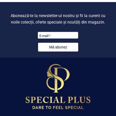
Abonează-te la newsletter-ul nostru și fii la curent cu
noile colecții, oferte speciale și noutăți din magazin.
E-mail
*
Mă abonez