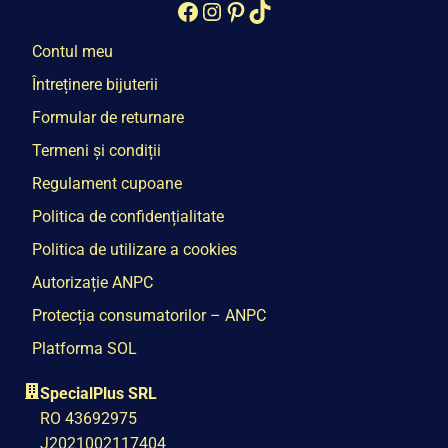
Facebook
Instagram
Pinterest
TikTok
Contul meu
Întreținere bijuterii
Formular de returnare
Termeni și condiții
Regulament cupoane
Politica de confidențialitate
Politica de utilizare a cookies
Autorizație ANPC
Protecția consumatorilor – ANPC
Platforma SOL
SpecialPlus SRL
RO 43692975
J2021002117404