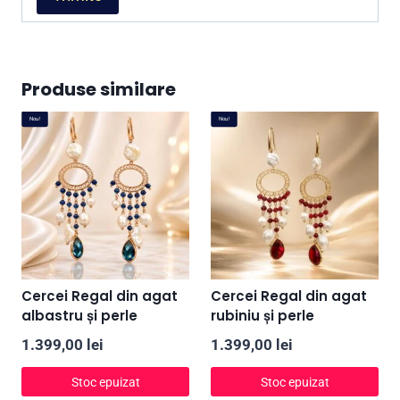
Produse similare
Nou!
Nou!
Cercei Regal din agat
Cercei Regal din agat
albastru și perle
rubiniu și perle
1.399,00
lei
1.399,00
lei
Stoc epuizat
Stoc epuizat