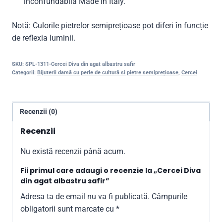
inconfundabilă Made in Italy.
Notă: Culorile pietrelor semiprețioase pot diferi în funcție
de reflexia luminii.
SKU:
SPL-1311-Cercei Diva din agat albastru safir
Categorii:
Bijuterii damă cu perle de cultură si pietre semiprețioase
,
Cercei
Recenzii (0)
Recenzii
Nu există recenzii până acum.
Fii primul care adaugi o recenzie la „Cercei Diva
din agat albastru safir”
Adresa ta de email nu va fi publicată.
Câmpurile
obligatorii sunt marcate cu
*