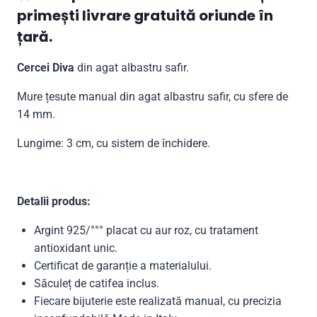
primești livrare gratuită oriunde în
țară.
Cercei Diva
din agat albastru safir.
Mure țesute manual din agat albastru safir, cu sfere de
14 mm.
Lungime: 3 cm, cu sistem de închidere.
Detalii produs:
Argint 925/°°° placat cu aur roz, cu tratament
antioxidant unic.
Certificat de garanție a materialului.
Săculeț de catifea inclus.
Fiecare bijuterie este realizată manual, cu precizia