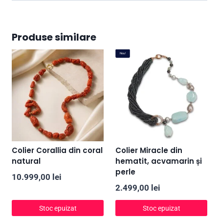
Produse similare
Nou!
Colier Corallia din coral
Colier Miracle din
natural
hematit, acvamarin și
perle
10.999,00
lei
2.499,00
lei
Stoc epuizat
Stoc epuizat