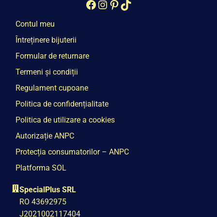
Facebook
Instagram
Pinterest
TikTok
Contul meu
Întreținere bijuterii
Formular de returnare
Termeni și condiții
Regulament cupoane
Politica de confidențialitate
Politica de utilizare a cookies
Autorizație ANPC
Protecția consumatorilor – ANPC
Platforma SOL
SpecialPlus SRL
RO 43692975
J2021002117404