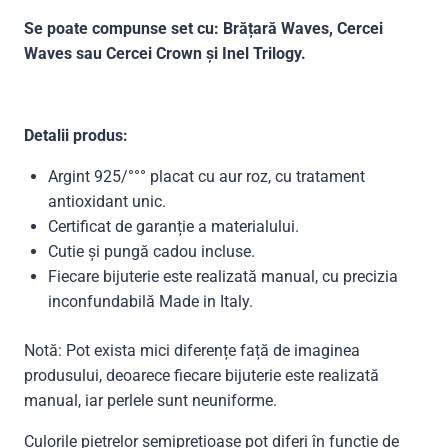
Se poate compunse set cu: Brățară Waves, Cercei
Waves sau Cercei Crown și Inel Trilogy.
Detalii produs:
Argint 925/°°° placat cu aur roz, cu tratament
antioxidant unic.
Certificat de garanție a materialului.
Cutie și pungă cadou incluse.
Fiecare bijuterie este realizată manual, cu precizia
inconfundabilă Made in Italy.
Notă: Pot exista mici diferențe față de imaginea
produsului, deoarece fiecare bijuterie este realizată
manual, iar perlele sunt neuniforme.
Culorile pietrelor semiprețioase pot diferi în funcție de