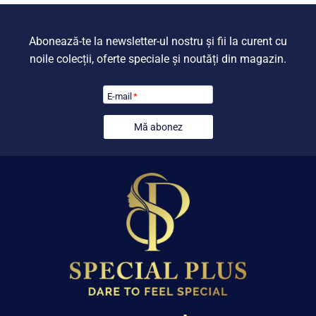
Abonează-te la newsletter-ul nostru și fii la curent cu
noile colecții, oferte speciale și noutăți din magazin.
E-mail
*
Mă abonez