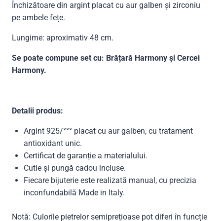
Închizătoare din argint placat cu aur galben și zirconiu
pe ambele fețe.
Lungime: aproximativ 48 cm.
Se poate compune set cu: Brățară Harmony și Cercei
Harmony.
Detalii produs:
Argint 925/°°° placat cu aur galben, cu tratament
antioxidant unic.
Certificat de garanție a materialului.
Cutie și pungă cadou incluse.
Fiecare bijuterie este realizată manual, cu precizia
inconfundabilă Made in Italy.
Notă: Culorile pietrelor semiprețioase pot diferi în funcție