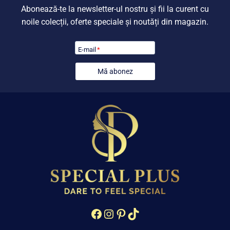
Abonează-te la newsletter-ul nostru și fii la curent cu
noile colecții, oferte speciale și noutăți din magazin.
E-mail
*
Mă abonez
Facebook
Instagram
Pinterest
TikTok