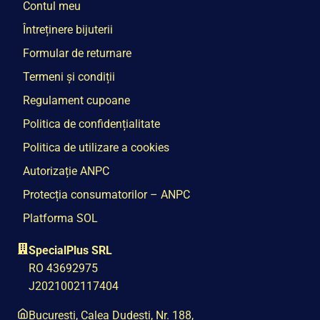
Contul meu
Întreținere bijuterii
Formular de returnare
Termeni și condiții
Regulament cupoane
Politica de confidențialitate
Politica de utilizare a cookies
Autorizație ANPC
Protecția consumatorilor – ANPC
Platforma SOL
SpecialPlus SRL
RO 43692975
J2021002117404
București, Calea Dudești, Nr. 188,