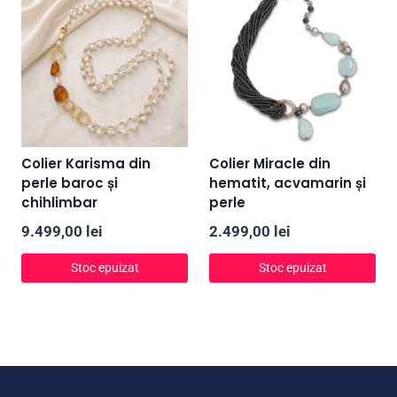
Colier Karisma din
Colier Miracle din
perle baroc și
hematit, acvamarin și
chihlimbar
perle
9.499,00
lei
2.499,00
lei
Stoc epuizat
Stoc epuizat