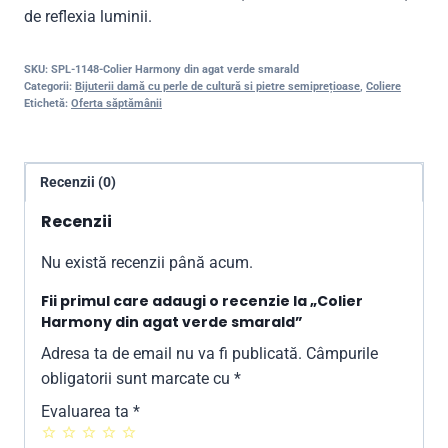
de reflexia luminii.
SKU:
SPL-1148-Colier Harmony din agat verde smarald
Categorii:
Bijuterii damă cu perle de cultură si pietre semiprețioase
,
Coliere
Etichetă:
Oferta săptămânii
Recenzii (0)
Recenzii
Nu există recenzii până acum.
Fii primul care adaugi o recenzie la „Colier
Harmony din agat verde smarald”
Adresa ta de email nu va fi publicată.
Câmpurile
obligatorii sunt marcate cu
*
Evaluarea ta
*