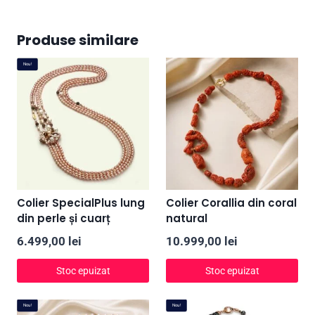
Produse similare
Nou!
Colier SpecialPlus lung
Colier Corallia din coral
din perle și cuarț
natural
6.499,00
lei
10.999,00
lei
Stoc epuizat
Stoc epuizat
Nou!
Nou!