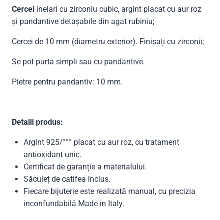
Cercei
inelari cu zirconiu cubic, argint placat cu aur roz
și pandantive detașabile din agat rubiniu;
Cercei de 10 mm (diametru exterior). Finisați cu zirconii;
Se pot purta simpli sau cu pandantive.
Pietre pentru pandantiv: 10 mm.
Detalii produs:
Argint 925/°°° placat cu aur roz, cu tratament
antioxidant unic.
Certificat de garanție a materialului.
Săculeț de catifea inclus.
Fiecare bijuterie este realizată manual, cu precizia
inconfundabilă Made in Italy.