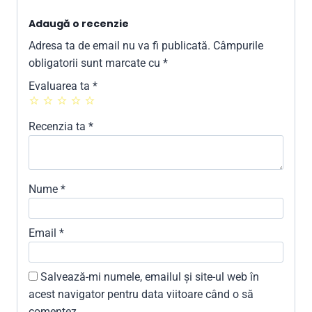
Adaugă o recenzie
Adresa ta de email nu va fi publicată.
Câmpurile
obligatorii sunt marcate cu
*
Evaluarea ta
*
Recenzia ta
*
Nume
*
Email
*
Salvează-mi numele, emailul și site-ul web în
acest navigator pentru data viitoare când o să
comentez.