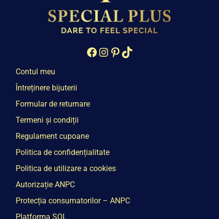
Facebook
Instagram
Pinterest
TikTok
Contul meu
Întreținere bijuterii
Formular de returnare
Termeni și condiții
Regulament cupoane
Politica de confidențialitate
Politica de utilizare a cookies
Autorizație ANPC
Protecția consumatorilor – ANPC
Platforma SOL