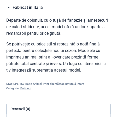
Fabricat în Italia
Departe de obișnuit, cu o tușă de fantezie și amestecuri
de culori stridente, acest model oferă un look aparte si
remarcabil pentru orice ținută.
Se potrivește cu orice stil și reprezintă o notă finală
perfectă pentru colecțiile noului sezon. Modelele cu
imprimeu animal print all-over care prezintă forme
pătrate total centrate și invers. Un logo cu litere mici la
tiv integrează supremația acestui model.
SKU:
SPL-767-Batic Animal Print din mătase naturală, maro
Categorie:
Baticuri
Recenzii (0)