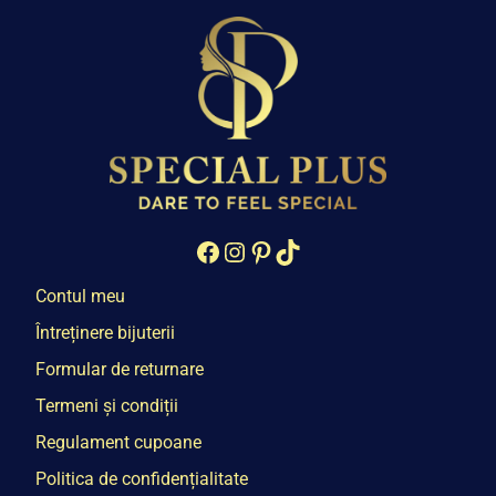
Facebook
Instagram
Pinterest
TikTok
Contul meu
Întreținere bijuterii
Formular de returnare
Termeni și condiții
Regulament cupoane
Politica de confidențialitate