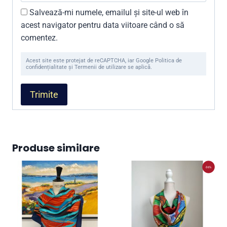
Salvează-mi numele, emailul și site-ul web în
acest navigator pentru data viitoare când o să
comentez.
Acest site este protejat de reCAPTCHA, iar Google Politica de
confidențialitate și Termenii de utilizare se aplică.
Produse similare
-36%