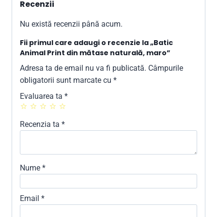
Recenzii
Nu există recenzii până acum.
Fii primul care adaugi o recenzie la „Batic
Animal Print din mătase naturală, maro”
Adresa ta de email nu va fi publicată.
Câmpurile
obligatorii sunt marcate cu
*
Evaluarea ta
*
Recenzia ta
*
Nume
*
Email
*