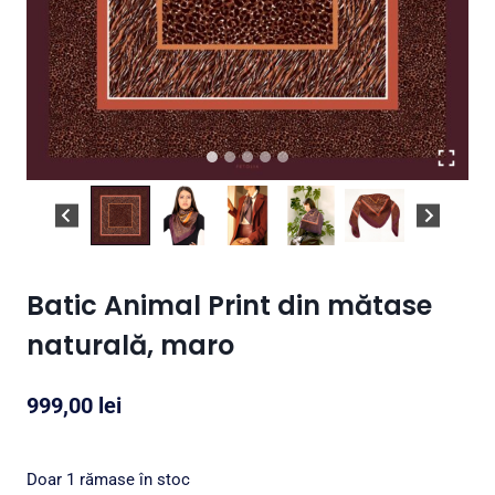
Batic Animal Print din mătase
naturală, maro
999,00
lei
Doar 1 rămase în stoc