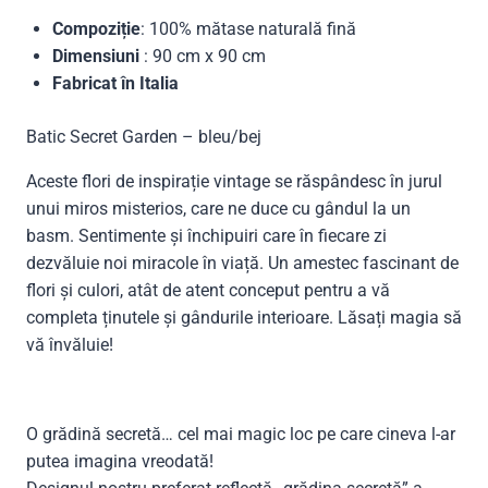
Compoziție
: 100% mătase naturală fină
Dimensiuni
: 90 cm x 90 cm
Fabricat în Italia
Batic Secret Garden – bleu/bej
Aceste flori de inspirație vintage se răspândesc în jurul
unui miros misterios, care ne duce cu gândul la un
basm. Sentimente și închipuiri care în fiecare zi
dezvăluie noi miracole în viață. Un amestec fascinant de
flori și culori, atât de atent conceput pentru a vă
completa ținutele și gândurile interioare. Lăsați magia să
vă învăluie!
O grădină secretă… cel mai magic loc pe care cineva l-ar
putea imagina vreodată!