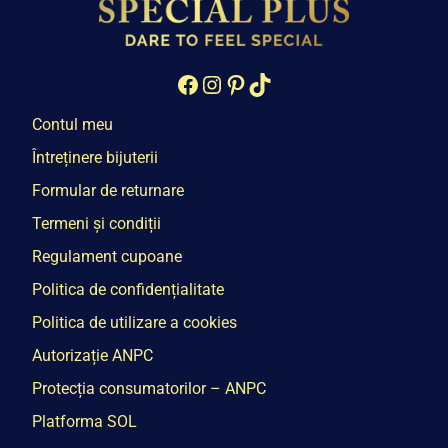
Facebook
Instagram
Pinterest
TikTok
Contul meu
Întreținere bijuterii
Formular de returnare
Termeni și condiții
Regulament cupoane
Politica de confidențialitate
Politica de utilizare a cookies
Autorizație ANPC
Protecția consumatorilor – ANPC
Platforma SOL