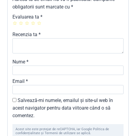
obligatorii sunt marcate cu
*
Evaluarea ta
*
Recenzia ta
*
Nume
*
Email
*
Salvează-mi numele, emailul și site-ul web în
acest navigator pentru data viitoare când o să
comentez.
Acest site este protejat de reCAPTCHA, iar Google Politica de
confidențialitate și Termenii de utilizare se aplică.