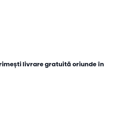
mești livrare gratuită oriunde în