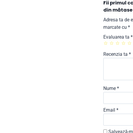
Fii primul 
din mătase
Adresa ta de e
marcate cu
*
Evaluarea ta
*
Recenzia ta
*
Nume
*
Email
*
Salvează-mi