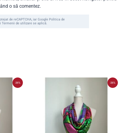
 când o să comentez.
rotejat de reCAPTCHA, iar Google Politica de
i Termenii de utilizare se aplică.
-36%
-36%