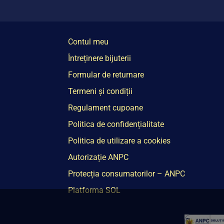
Contul meu
Întreținere bijuterii
Formular de returnare
Termeni și condiții
Regulament cupoane
Politica de confidențialitate
Politica de utilizare a cookies
Autorizație ANPC
Protecția consumatorilor – ANPC
Platforma SOL