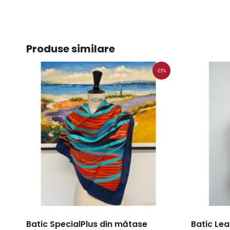
Produse similare
-25%
Batic SpecialPlus din mătase
Batic Lea