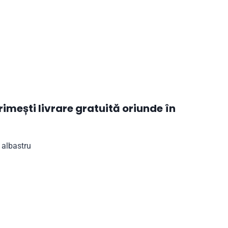
mești livrare gratuită oriunde în
 albastru