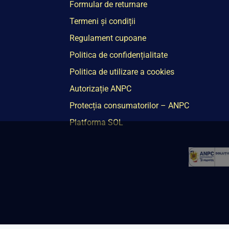
Formular de returnare
Termeni și condiții
Regulament cupoane
Politica de confidențialitate
Politica de utilizare a cookies
Autorizație ANPC
Protecția consumatorilor – ANPC
Platforma SOL