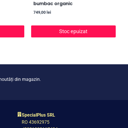
bumbac organic
749,00
lei
Stoc epuizat
i noutăți din magazin.
SpecialPlus SRL
RO 43692975