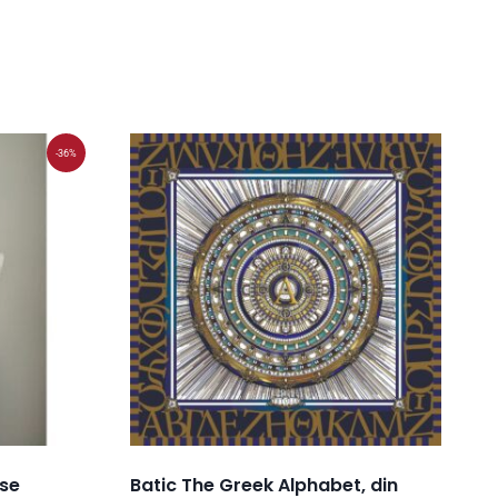
-36%
ase
Batic The Greek Alphabet, din