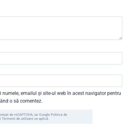
 numele, emailul și site-ul web în acest navigator pentru
 când o să comentez.
rotejat de reCAPTCHA, iar Google Politica de
i Termenii de utilizare se aplică.