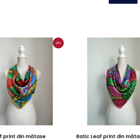
-36%
f print din mătase
Batic Leaf print din măt