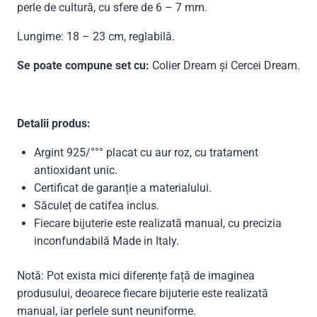
perle de cultură, cu sfere de 6 – 7 mm.
Lungime: 18 – 23 cm, reglabilă.
Se poate compune set cu:
Colier Dream și Cercei Dream.
Detalii produs:
Argint 925/°°° placat cu aur roz, cu tratament
antioxidant unic.
Certificat de garanție a materialului.
Săculeț de catifea inclus.
Fiecare bijuterie este realizată manual, cu precizia
inconfundabilă Made in Italy.
Notă: Pot exista mici diferențe față de imaginea
produsului, deoarece fiecare bijuterie este realizată
manual, iar perlele sunt neuniforme.