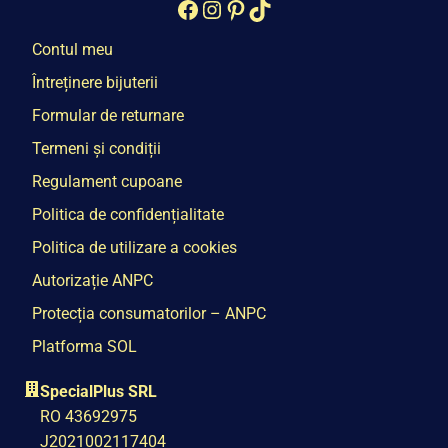
Facebook
Instagram
Pinterest
TikTok
Contul meu
Întreținere bijuterii
Formular de returnare
Termeni și condiții
Regulament cupoane
Politica de confidențialitate
Politica de utilizare a cookies
Autorizație ANPC
Protecția consumatorilor – ANPC
Platforma SOL
SpecialPlus SRL
RO 43692975
J2021002117404