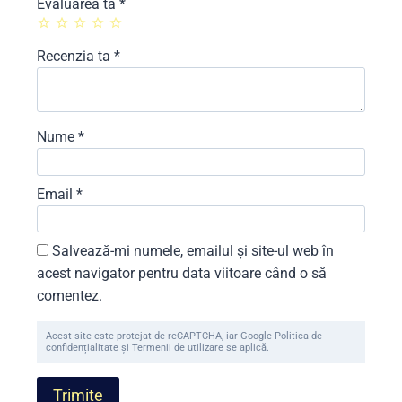
Evaluarea ta
*
Recenzia ta
*
Nume
*
Email
*
Salvează-mi numele, emailul și site-ul web în
acest navigator pentru data viitoare când o să
comentez.
Acest site este protejat de reCAPTCHA, iar Google Politica de
confidențialitate și Termenii de utilizare se aplică.