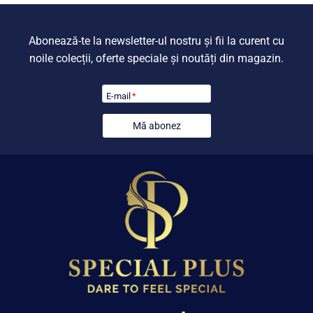
Abonează-te la newsletter-ul nostru și fii la curent cu
noile colecții, oferte speciale și noutăți din magazin.
E-mail
*
Mă abonez