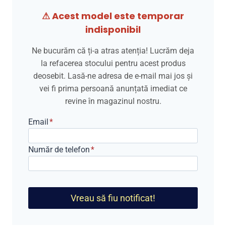
⚠ Acest model este temporar
indisponibil
Ne bucurăm că ți-a atras atenția! Lucrăm deja
la refacerea stocului pentru acest produs
deosebit. Lasă-ne adresa de e-mail mai jos și
vei fi prima persoană anunțată imediat ce
revine în magazinul nostru.
Email
*
Număr de telefon
*
Vreau să fiu notificat!