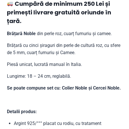
Cumpără de minimum 250 Lei și
primești livrare gratuită oriunde în
țară.
Brățară Noble
din perle roz, cuarț fumuriu și camee.
Brățară cu cinci șiraguri din perle de cultură roz, cu sfere
de 5 mm, cuarț fumuriu și Camee.
Piesă unicat, lucrată manual în Italia.
Lungime: 18 – 24 cm, reglabilă.
Se poate compune set cu:
Colier Noble și Cercei Noble.
Detalii produs:
Argint 925/°°° placat cu rodiu, cu tratament