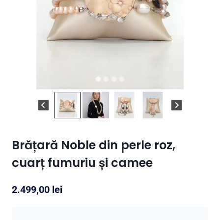
Brățară Noble din perle roz,
cuarț fumuriu și camee
2.499,00
lei