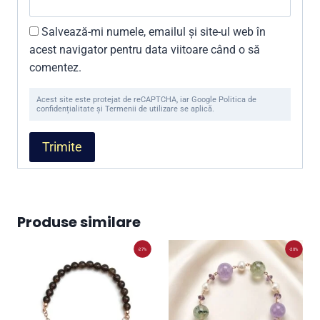
Salvează-mi numele, emailul și site-ul web în
acest navigator pentru data viitoare când o să
comentez.
Acest site este protejat de reCAPTCHA, iar Google Politica de
confidențialitate și Termenii de utilizare se aplică.
Produse similare
-27%
-20%