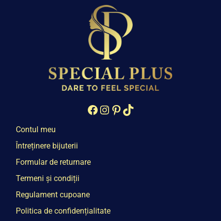
Facebook
Instagram
Pinterest
TikTok
Contul meu
Întreținere bijuterii
Formular de returnare
Termeni și condiții
Regulament cupoane
Politica de confidențialitate