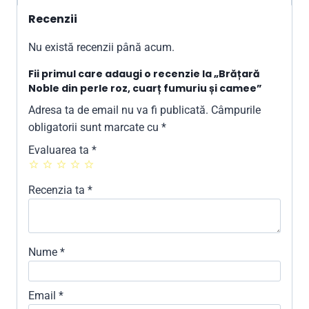
Recenzii
Nu există recenzii până acum.
Fii primul care adaugi o recenzie la „Brățară
Noble din perle roz, cuarț fumuriu și camee”
Adresa ta de email nu va fi publicată.
Câmpurile
obligatorii sunt marcate cu
*
Evaluarea ta
*
Recenzia ta
*
Nume
*
Email
*