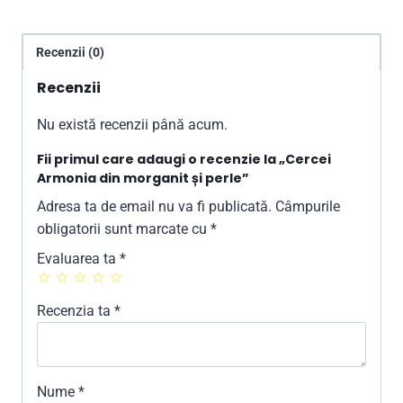
Recenzii (0)
Recenzii
Nu există recenzii până acum.
Fii primul care adaugi o recenzie la „Cercei
Armonia din morganit și perle”
Adresa ta de email nu va fi publicată.
Câmpurile
obligatorii sunt marcate cu
*
Evaluarea ta
*
Recenzia ta
*
Nume
*