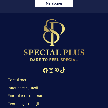
Mă abonez
Facebook
Instagram
Pinterest
TikTok
Contul meu
Întreținere bijuterii
Formular de returnare
Termeni și condiții