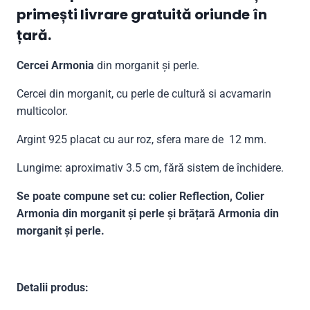
primești livrare gratuită oriunde în
țară.
Cercei Armonia
din morganit și perle.
Cercei din morganit, cu perle de cultură si acvamarin
multicolor.
Argint 925 placat cu aur roz, sfera mare de 12 mm.
Lungime: aproximativ 3.5 cm, fără sistem de închidere.
Se poate compune set cu: colier Reflection, Colier
Armonia din morganit și perle și brățară Armonia din
morganit și perle.
Detalii produs: