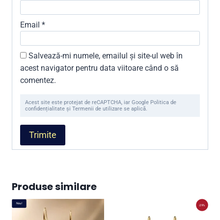
Email
*
Salvează-mi numele, emailul și site-ul web în
acest navigator pentru data viitoare când o să
comentez.
Acest site este protejat de reCAPTCHA, iar Google Politica de
confidențialitate și Termenii de utilizare se aplică.
Produse similare
Nou!
-29%