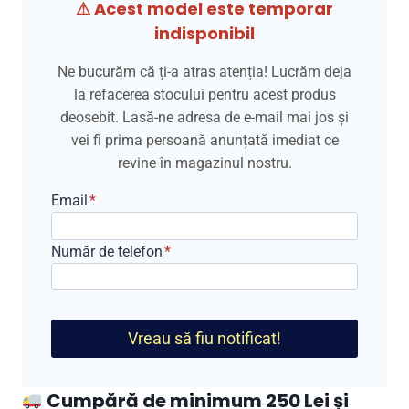
⚠ Acest model este temporar
indisponibil
Ne bucurăm că ți-a atras atenția! Lucrăm deja
la refacerea stocului pentru acest produs
deosebit. Lasă-ne adresa de e-mail mai jos și
vei fi prima persoană anunțată imediat ce
revine în magazinul nostru.
Email
*
Număr de telefon
*
Vreau să fiu notificat!
Cumpără de minimum 250 Lei și