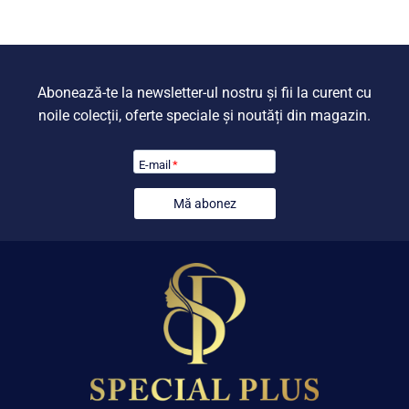
749,00 lei.
Abonează-te la newsletter-ul nostru și fii la curent cu
noile colecții, oferte speciale și noutăți din magazin.
E-mail
*
Mă abonez