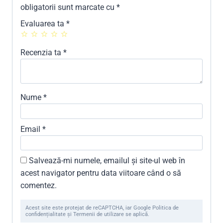
obligatorii sunt marcate cu
*
Evaluarea ta
*
Recenzia ta
*
Nume
*
Email
*
Salvează-mi numele, emailul și site-ul web în
acest navigator pentru data viitoare când o să
comentez.
Acest site este protejat de reCAPTCHA, iar Google Politica de
confidențialitate și Termenii de utilizare se aplică.