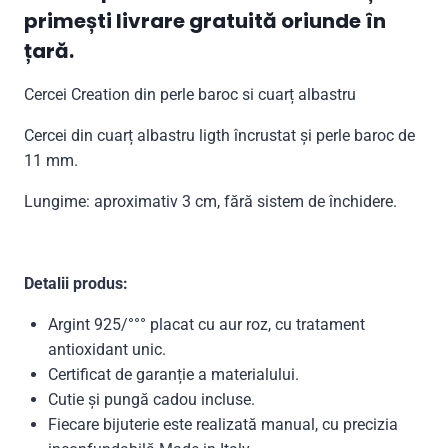
primești livrare gratuită oriunde în
țară.
Cercei Creation din perle baroc si cuarț albastru
Cercei din cuarț albastru ligth încrustat și perle baroc de
11 mm.
Lungime: aproximativ 3 cm, fără sistem de închidere.
Detalii produs:
Argint 925/°°° placat cu aur roz, cu tratament
antioxidant unic.
Certificat de garanție a materialului.
Cutie și pungă cadou incluse.
Fiecare bijuterie este realizată manual, cu precizia