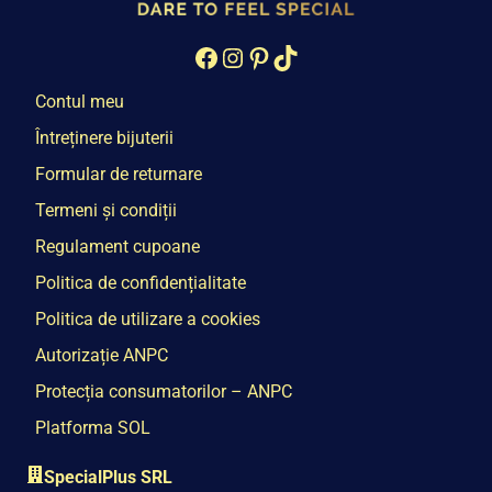
Facebook
Instagram
Pinterest
TikTok
Contul meu
Întreținere bijuterii
Formular de returnare
Termeni și condiții
Regulament cupoane
Politica de confidențialitate
Politica de utilizare a cookies
Autorizație ANPC
Protecția consumatorilor – ANPC
Platforma SOL
SpecialPlus SRL