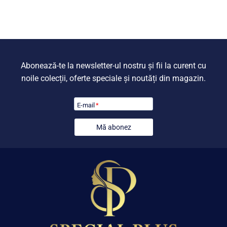
Abonează-te la newsletter-ul nostru și fii la curent cu
noile colecții, oferte speciale și noutăți din magazin.
E-mail
*
Mă abonez