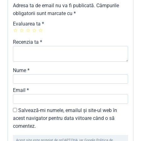
Adresa ta de email nu va fi publicată.
Câmpurile
obligatorii sunt marcate cu
*
Evaluarea ta
*
Recenzia ta
*
Nume
*
Email
*
Salvează-mi numele, emailul și site-ul web în
acest navigator pentru data viitoare când o să
comentez.
Acest site este protejat de reCAPTCHA, iar Google Politica de