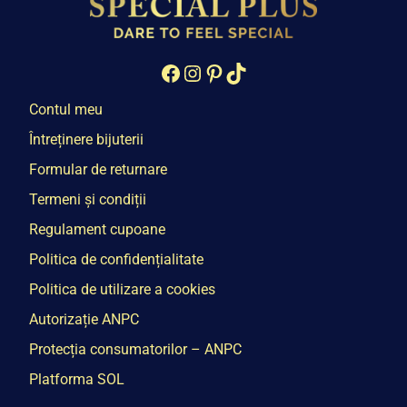
Facebook
Instagram
Pinterest
TikTok
Contul meu
Întreținere bijuterii
Formular de returnare
Termeni și condiții
Regulament cupoane
Politica de confidențialitate
Politica de utilizare a cookies
Autorizație ANPC
Protecția consumatorilor – ANPC
Platforma SOL