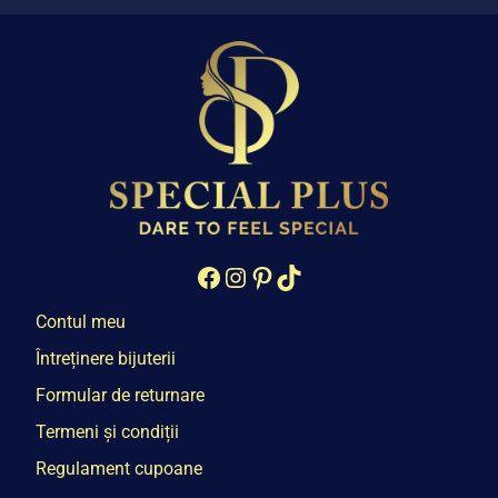
Facebook
Instagram
Pinterest
TikTok
Contul meu
Întreținere bijuterii
Formular de returnare
Termeni și condiții
Regulament cupoane