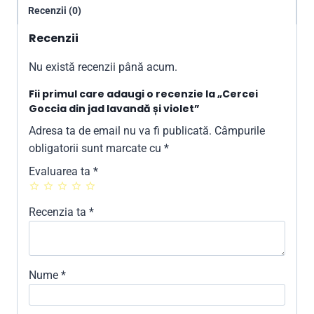
Recenzii (0)
Recenzii
Nu există recenzii până acum.
Fii primul care adaugi o recenzie la „Cercei
Goccia din jad lavandă și violet”
Adresa ta de email nu va fi publicată.
Câmpurile
obligatorii sunt marcate cu
*
Evaluarea ta
*
Recenzia ta
*
Nume
*