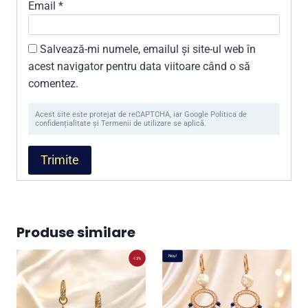
Email
*
Salvează-mi numele, emailul și site-ul web în
acest navigator pentru data viitoare când o să
comentez.
Acest site este protejat de reCAPTCHA, iar Google Politica de
confidențialitate și Termenii de utilizare se aplică.
Produse similare
Nou!
-13%