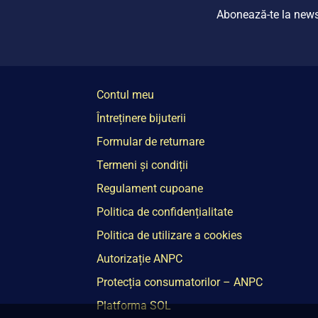
Abonează-te la newsle
Contul meu
Întreținere bijuterii
Formular de returnare
Termeni și condiții
Regulament cupoane
Politica de confidențialitate
Politica de utilizare a cookies
Autorizație ANPC
Protecția consumatorilor – ANPC
Platforma SOL