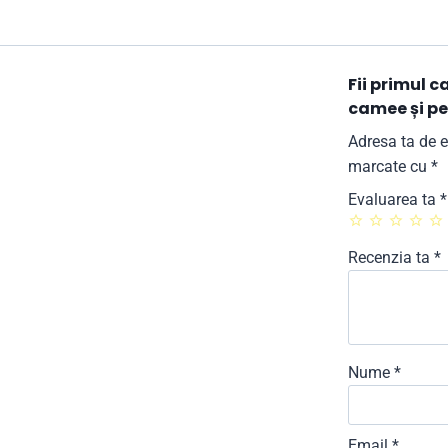
Fii primul c
camee și pe
Adresa ta de e
marcate cu
*
Evaluarea ta
*
Recenzia ta
*
Nume
*
Email
*