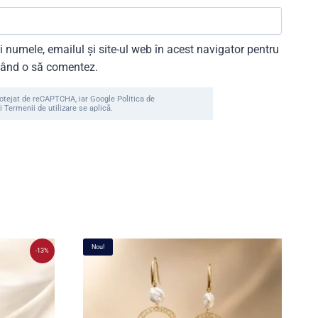
 numele, emailul și site-ul web în acest navigator pentru
 când o să comentez.
rotejat de reCAPTCHA, iar Google Politica de
i Termenii de utilizare se aplică.
Nou!
-13%