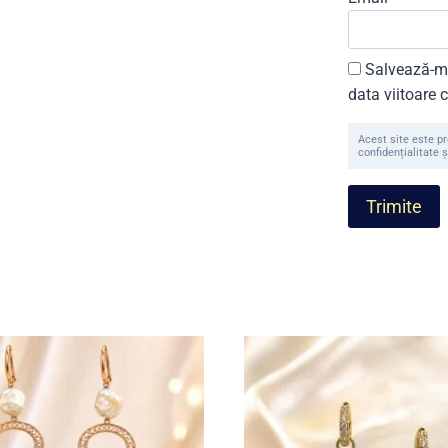
Salvează-mi
data viitoare
Acest site este p
confidențialitate ș