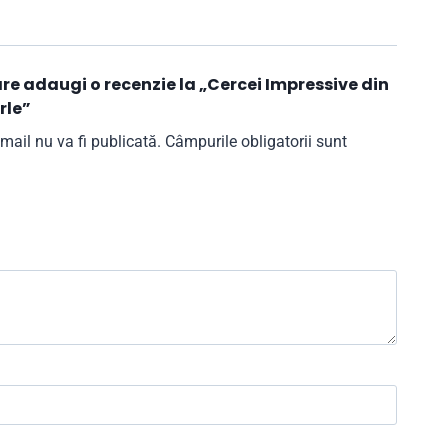
are adaugi o recenzie la „Cercei Impressive din
rle”
mail nu va fi publicată.
Câmpurile obligatorii sunt