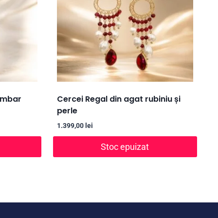
limbar
Cercei Regal din agat rubiniu și
perle
1.399,00
lei
Stoc epuizat