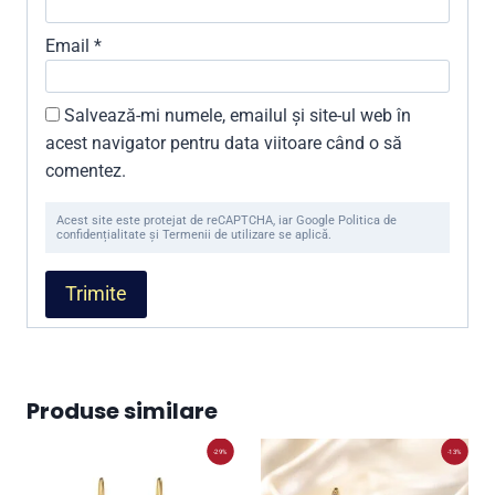
Email
*
Salvează-mi numele, emailul și site-ul web în
acest navigator pentru data viitoare când o să
comentez.
Acest site este protejat de reCAPTCHA, iar Google Politica de
confidențialitate și Termenii de utilizare se aplică.
Produse similare
-29%
-13%