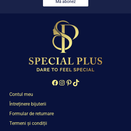
Mă abonez
Facebook
Instagram
Pinterest
TikTok
Contul meu
Întreținere bijuterii
Formular de returnare
Termeni și condiții