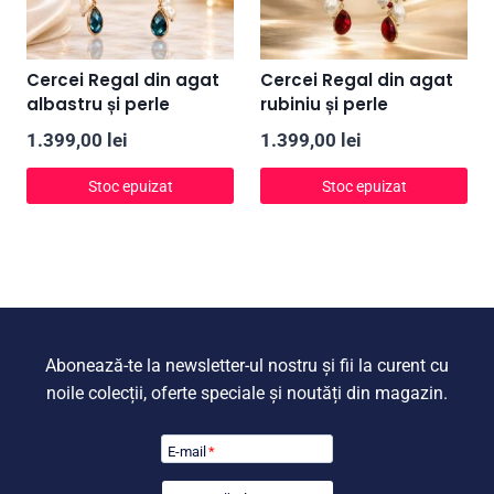
Cercei Regal din agat
Cercei Regal din agat
albastru și perle
rubiniu și perle
1.399,00
lei
1.399,00
lei
Stoc epuizat
Stoc epuizat
Abonează-te la newsletter-ul nostru și fii la curent cu
noile colecții, oferte speciale și noutăți din magazin.
E-mail
*