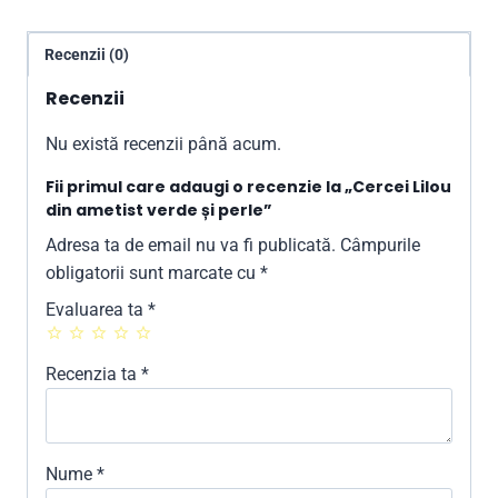
Recenzii (0)
Recenzii
Nu există recenzii până acum.
Fii primul care adaugi o recenzie la „Cercei Lilou
din ametist verde și perle”
Adresa ta de email nu va fi publicată.
Câmpurile
obligatorii sunt marcate cu
*
Evaluarea ta
*
Recenzia ta
*
Nume
*