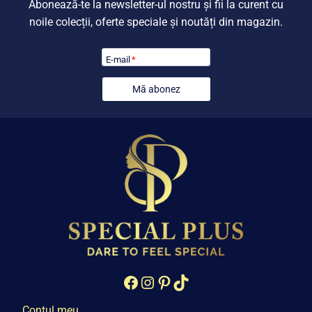
Abonează-te la newsletter-ul nostru și fii la curent cu
noile colecții, oferte speciale și noutăți din magazin.
E-mail
*
Mă abonez
Facebook
Instagram
Pinterest
TikTok
Contul meu