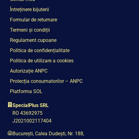
Întreținere bijuterii
Formular de returnare
Termeni și condiții
Regulament cupoane
Politica de confidențialitate
Politica de utilizare a cookies
Autorizație ANPC
Protecția consumatorilor – ANPC
Platforma SOL
SpecialPlus SRL
RO 43692975
J2021002117404
București, Calea Dudești, Nr. 188,