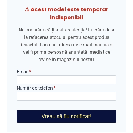
⚠ Acest model este temporar
indisponibil
Ne bucurăm că ți-a atras atenția! Lucrăm deja
la refacerea stocului pentru acest produs
deosebit. Lasă-ne adresa de e-mail mai jos și
vei fi prima persoană anunțată imediat ce
revine în magazinul nostru.
Email
*
Număr de telefon
*
Vreau să fiu notificat!