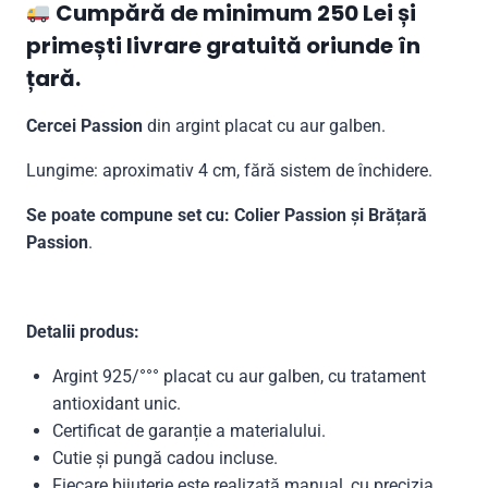
Cumpără de minimum 250 Lei și
primești livrare gratuită oriunde în
țară.
Cercei Passion
din argint placat cu aur galben.
Lungime: aproximativ 4 cm, fără sistem de închidere.
Se poate compune set cu: Colier Passion și Brățară
Passion
.
Detalii produs:
Argint 925/°°° placat cu aur galben, cu tratament
antioxidant unic.
Certificat de garanție a materialului.
Cutie și pungă cadou incluse.
Fiecare bijuterie este realizată manual, cu precizia