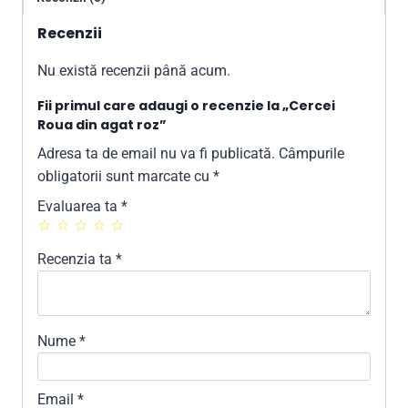
Recenzii
Nu există recenzii până acum.
Fii primul care adaugi o recenzie la „Cercei
Roua din agat roz”
Adresa ta de email nu va fi publicată.
Câmpurile
obligatorii sunt marcate cu
*
Evaluarea ta
*
Recenzia ta
*
Nume
*
Email
*