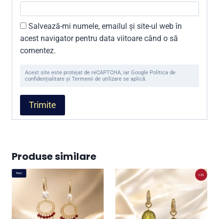
Salvează-mi numele, emailul și site-ul web în
acest navigator pentru data viitoare când o să
comentez.
Acest site este protejat de reCAPTCHA, iar Google Politica de
confidențialitate și Termenii de utilizare se aplică.
Produse similare
Nou!
-13%