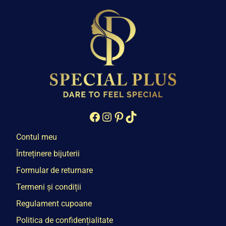
Facebook
Instagram
Pinterest
TikTok
Contul meu
Întreținere bijuterii
Formular de returnare
Termeni și condiții
Regulament cupoane
Politica de confidențialitate