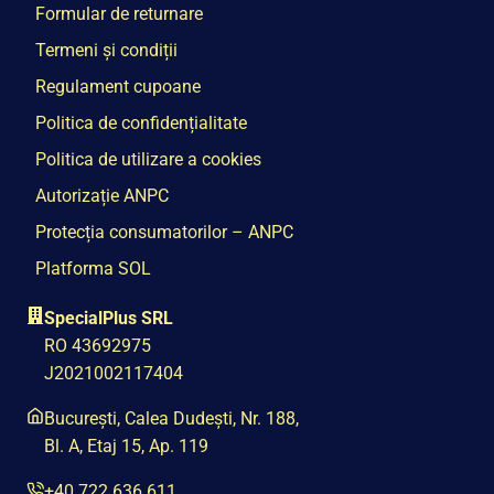
Formular de returnare
Termeni și condiții
Regulament cupoane
Politica de confidențialitate
Politica de utilizare a cookies
Autorizație ANPC
Protecția consumatorilor – ANPC
Platforma SOL
SpecialPlus SRL
RO 43692975
J2021002117404
București, Calea Dudești, Nr. 188,
Bl. A, Etaj 15, Ap. 119
+40 722 636 611