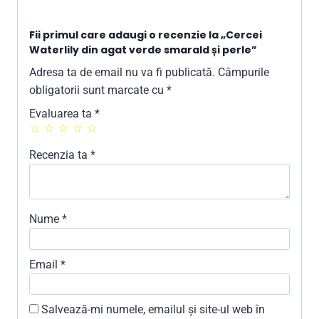
Fii primul care adaugi o recenzie la „Cercei
Waterlily din agat verde smarald și perle”
Adresa ta de email nu va fi publicată.
Câmpurile
obligatorii sunt marcate cu
*
Evaluarea ta
*
Recenzia ta
*
Nume
*
Email
*
Salvează-mi numele, emailul și site-ul web în