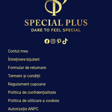
Facebook
Instagram
Pinterest
TikTok
Contul meu
Întreținere bijuterii
Formular de returnare
Termeni și condiții
Regulament cupoane
Politica de confidențialitate
Politica de utilizare a cookies
Autorizație ANPC