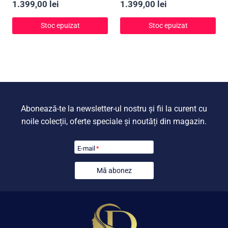
1.399,00
lei
1.399,00
lei
Stoc epuizat
Stoc epuizat
Abonează-te la newsletter-ul nostru și fii la curent cu
noile colecții, oferte speciale și noutăți din magazin.
E-mail
*
Mă abonez