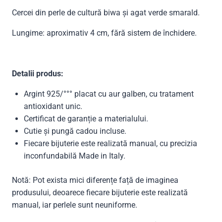
Cercei din perle de cultură biwa și agat verde smarald.
Lungime: aproximativ 4 cm, fără sistem de închidere.
Detalii produs:
Argint 925/°°° placat cu aur galben, cu tratament
antioxidant unic.
Certificat de garanție a materialului.
Cutie și pungă cadou incluse.
Fiecare bijuterie este realizată manual, cu precizia
inconfundabilă Made in Italy.
Notă: Pot exista mici diferențe față de imaginea
produsului, deoarece fiecare bijuterie este realizată
manual, iar perlele sunt neuniforme.