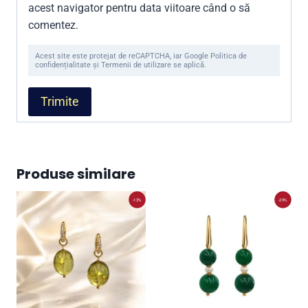
acest navigator pentru data viitoare când o să
comentez.
Acest site este protejat de reCAPTCHA, iar Google Politica de
confidențialitate și Termenii de utilizare se aplică.
Produse similare
-13%
-29%