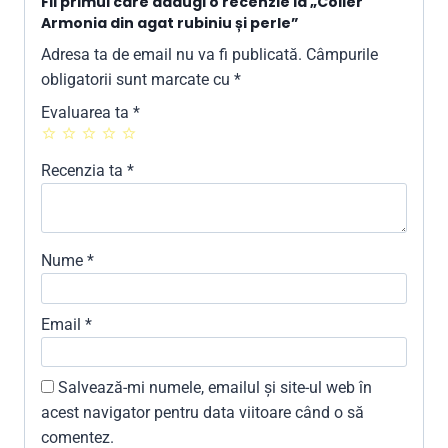
Fii primul care adaugi o recenzie la „Colier
Armonia din agat rubiniu și perle”
Adresa ta de email nu va fi publicată.
Câmpurile
obligatorii sunt marcate cu
*
Evaluarea ta
*
Recenzia ta
*
Nume
*
Email
*
Salvează-mi numele, emailul și site-ul web în
acest navigator pentru data viitoare când o să
comentez.