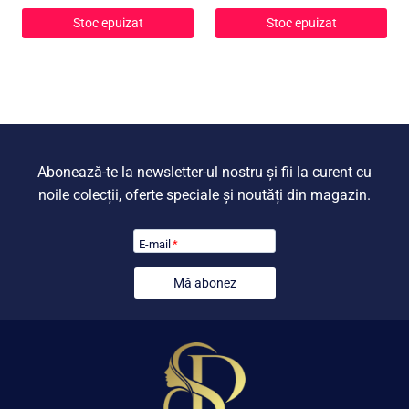
Stoc epuizat
Stoc epuizat
Abonează-te la newsletter-ul nostru și fii la curent cu
noile colecții, oferte speciale și noutăți din magazin.
E-mail
*
Mă abonez