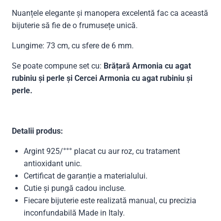
Nuanțele elegante și manopera excelentă fac ca această
bijuterie să fie de o frumusețe unică.
Lungime: 73 cm, cu sfere de 6 mm.
Se poate compune set cu:
Brățară Armonia cu agat
rubiniu și perle și Cercei Armonia cu agat rubiniu și
perle.
Detalii produs:
Argint 925/°°° placat cu aur roz, cu tratament
antioxidant unic.
Certificat de garanție a materialului.
Cutie și pungă cadou incluse.
Fiecare bijuterie este realizată manual, cu precizia
inconfundabilă Made in Italy.