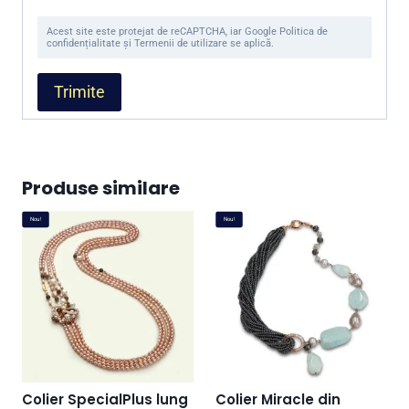
Acest site este protejat de reCAPTCHA, iar Google Politica de
confidențialitate și Termenii de utilizare se aplică.
Produse similare
Nou!
Nou!
Colier SpecialPlus lung
Colier Miracle din