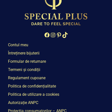
Facebook
Instagram
Pinterest
TikTok
Contul meu
Întreținere bijuterii
Formular de returnare
Termeni și condiții
Regulament cupoane
Politica de confidențialitate
Politica de utilizare a cookies
Autorizație ANPC
Protecția consumatorilor – ANPC