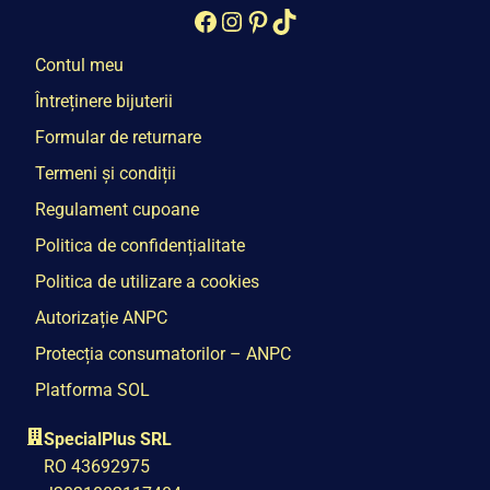
Facebook
Instagram
Pinterest
TikTok
Contul meu
Întreținere bijuterii
Formular de returnare
Termeni și condiții
Regulament cupoane
Politica de confidențialitate
Politica de utilizare a cookies
Autorizație ANPC
Protecția consumatorilor – ANPC
Platforma SOL
SpecialPlus SRL
RO 43692975