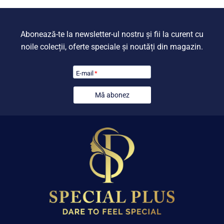
Abonează-te la newsletter-ul nostru și fii la curent cu
noile colecții, oferte speciale și noutăți din magazin.
E-mail
*
Mă abonez