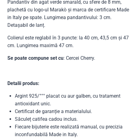
Pandantiv din agat verde smarald, cu sfere de 8 mm,
plachetă cu logo-ul Marakò și marca de certificare Made
in Italy pe spate. Lungimea pandantivului: 3 cm.
Detașabil de lanț.
Colierul este reglabil în 3 puncte: la 40 cm, 43,5 cm și 47
cm. Lungimea maximă 47 cm.
Se poate compune set cu
: Cercei Cherry.
Detalii produs:
Argint 925/°°° placat cu aur galben, cu tratament
antioxidant unic.
Certificat de garanție a materialului.
Săculeț catifea cadou inclus.
Fiecare bijuterie este realizată manual, cu precizia
inconfundabilă Made in Italy.