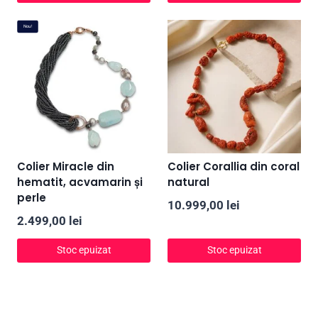
Nou!
Colier Miracle din
Colier Corallia din coral
hematit, acvamarin și
natural
perle
10.999,00
lei
2.499,00
lei
Stoc epuizat
Stoc epuizat