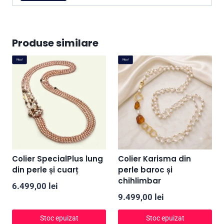
Produse similare
Nou!
Nou!
Colier SpecialPlus lung
Colier Karisma din
din perle și cuarț
perle baroc și
chihlimbar
6.499,00
lei
9.499,00
lei
Stoc epuizat
Stoc epuizat