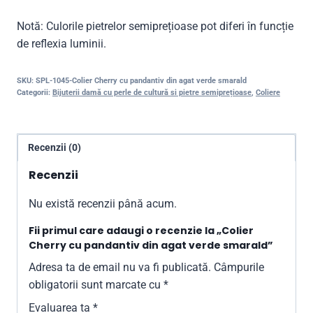
Notă: Culorile pietrelor semiprețioase pot diferi în funcție
de reflexia luminii.
SKU:
SPL-1045-Colier Cherry cu pandantiv din agat verde smarald
Categorii:
Bijuterii damă cu perle de cultură si pietre semiprețioase
,
Coliere
Recenzii (0)
Recenzii
Nu există recenzii până acum.
Fii primul care adaugi o recenzie la „Colier
Cherry cu pandantiv din agat verde smarald”
Adresa ta de email nu va fi publicată.
Câmpurile
obligatorii sunt marcate cu
*
Evaluarea ta
*