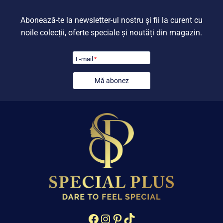
Abonează-te la newsletter-ul nostru și fii la curent cu
noile colecții, oferte speciale și noutăți din magazin.
E-mail
*
Mă abonez
Facebook
Instagram
Pinterest
TikTok