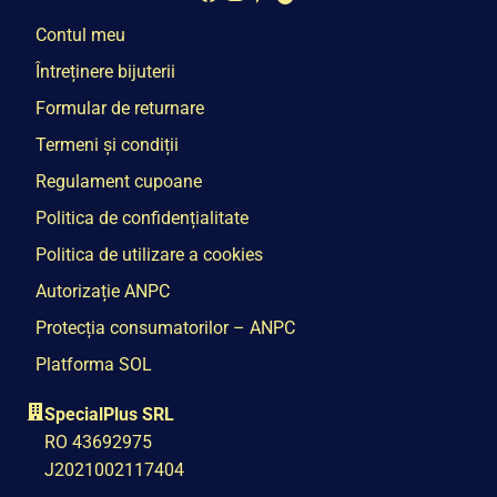
Contul meu
Întreținere bijuterii
Formular de returnare
Termeni și condiții
Regulament cupoane
Politica de confidențialitate
Politica de utilizare a cookies
Autorizație ANPC
Protecția consumatorilor – ANPC
Platforma SOL
SpecialPlus SRL
RO 43692975
J2021002117404