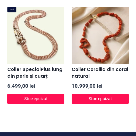
Nou!
Colier SpecialPlus lung
Colier Corallia din coral
din perle și cuarț
natural
6.499,00
lei
10.999,00
lei
Stoc epuizat
Stoc epuizat