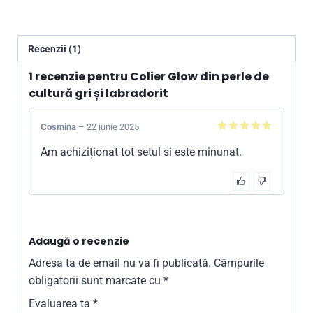
Recenzii (1)
1 recenzie pentru
Colier Glow din perle de
cultură gri și labradorit
Cosmina
–
22 iunie 2025
5
din 5
Am achiziționat tot setul si este minunat.
Adaugă o recenzie
Adresa ta de email nu va fi publicată.
Câmpurile
obligatorii sunt marcate cu
*
Evaluarea ta
*