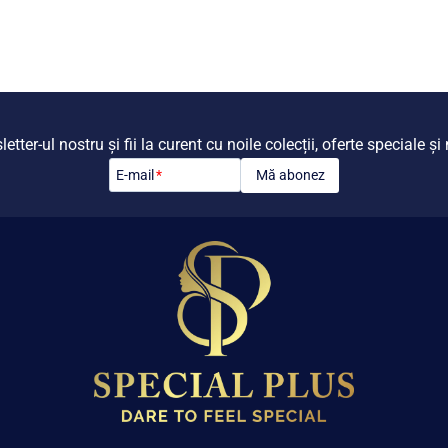
tter-ul nostru și fii la curent cu noile colecții, oferte speciale ș
Mă abonez
E-mail
*