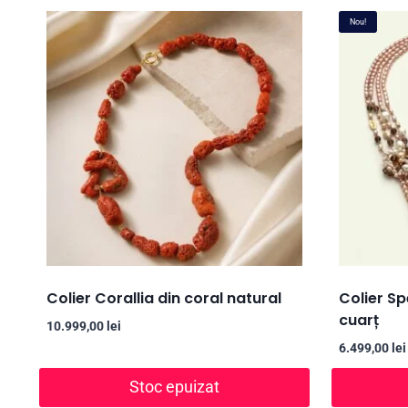
Nou!
Colier Corallia din coral natural
Colier Sp
cuarț
10.999,00
lei
6.499,00
lei
Stoc epuizat