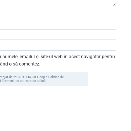
 numele, emailul și site-ul web în acest navigator pentru
 când o să comentez.
rotejat de reCAPTCHA, iar Google Politica de
i Termenii de utilizare se aplică.