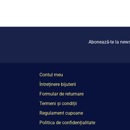
Abonează-te la newsle
Contul meu
Întreținere bijuterii
Formular de returnare
Termeni și condiții
Regulament cupoane
Politica de confidențialitate