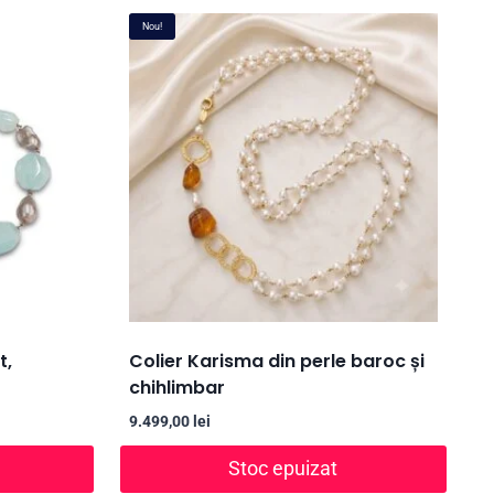
Nou!
t,
Colier Karisma din perle baroc și
chihlimbar
9.499,00
lei
Stoc epuizat