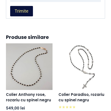
Produse similare
Colier Anthony rose,
Colier Paradiso, rozariu
rozariu cu spinel negru
cu spinel negru
549,00
lei