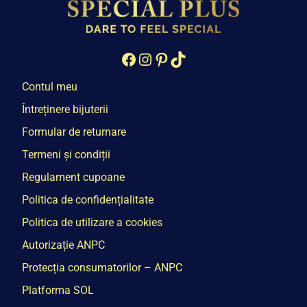
Facebook
Instagram
Pinterest
TikTok
Contul meu
Întreținere bijuterii
Formular de returnare
Termeni și condiții
Regulament cupoane
Politica de confidențialitate
Politica de utilizare a cookies
Autorizație ANPC
Protecția consumatorilor – ANPC
Platforma SOL