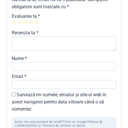
obligatorii sunt marcate cu
*
Evaluarea ta
*
Recenzia ta
*
Nume
*
Email
*
Salvează-mi numele, emailul și site-ul web în
acest navigator pentru data viitoare când o să
comentez.
Acest site este protejat de reCAPTCHA, iar Google Politica de
confidențialitate și Termenii de utilizare se aplică.