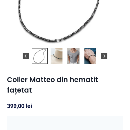
Colier Matteo din hematit
fațetat
399,00
lei