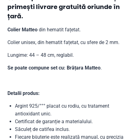
primești livrare gratuită oriunde în
țară.
Colier Matteo
din hematit fațetat.
Colier unisex, din hematit fațetat, cu sfere de 2 mm.
Lungime: 44 – 48 cm, reglabil.
Se poate compune set cu: Brățara Matteo
.
Detalii produs:
Argint 925/°°° placat cu rodiu, cu tratament
antioxidant unic.
Certificat de garanție a materialului.
Săculeț de catifea inclus.
Fiecare bijuterie este realizată manual, cu precizia