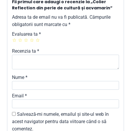
Fii primul care adaugi o recenzie la „Colier
Reflection din perle de cultură și acvamarin”
Adresa ta de email nu va fi publicată.
Câmpurile
obligatorii sunt marcate cu
*
Evaluarea ta
*
Recenzia ta
*
Nume
*
Email
*
Salvează-mi numele, emailul și site-ul web în
acest navigator pentru data viitoare când o să
comentez.