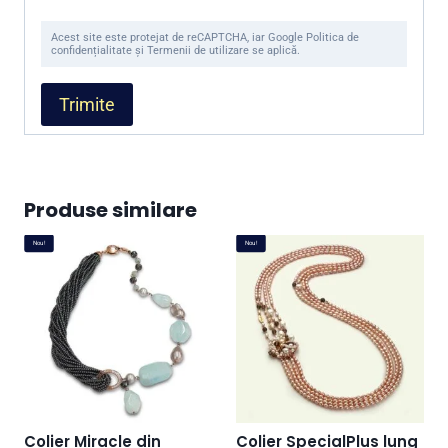
Acest site este protejat de reCAPTCHA, iar Google Politica de
confidențialitate și Termenii de utilizare se aplică.
Produse similare
Nou!
Nou!
Colier Miracle din
Colier SpecialPlus lung