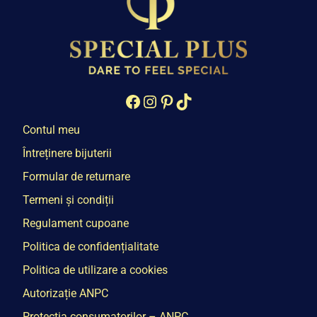
Facebook
Instagram
Pinterest
TikTok
Contul meu
Întreținere bijuterii
Formular de returnare
Termeni și condiții
Regulament cupoane
Politica de confidențialitate
Politica de utilizare a cookies
Autorizație ANPC
Protecția consumatorilor – ANPC