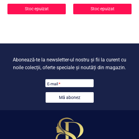
Stoc epuizat
Stoc epuizat
Abonează-te la newsletter-ul nostru și fii la curent cu
noile colecții, oferte speciale și noutăți din magazin.
E-mail
*
Mă abonez