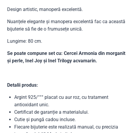
Design artistic, manoperă excelentă.
Nuanțele elegante și manopera excelentă fac ca această
bijuterie să fie de o frumusețe unică.
Lungime: 80 cm.
Se poate compune set cu: Cercei Armonia din morganit
și perle, Inel Joy și Inel Trilogy acvamarin.
Detalii produs:
Argint 925/°°° placat cu aur roz, cu tratament
antioxidant unic.
Certificat de garanție a materialului.
Cutie și pungă cadou incluse.
Fiecare bijuterie este realizată manual, cu precizia