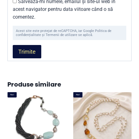
Salvează-mi numele, emailul și site-ul web în
acest navigator pentru data viitoare când o să
comentez.
Acest site este protejat de reCAPTCHA, iar Google Politica de
confidențialitate și Termenii de utilizare se aplică.
Produse similare
Nou!
Nou!