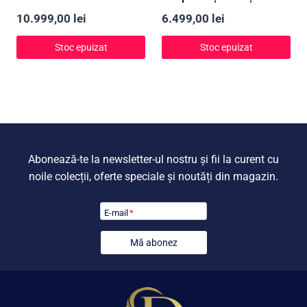
10.999,00
lei
6.499,00
lei
Stoc epuizat
Stoc epuizat
Abonează-te la newsletter-ul nostru și fii la curent cu
noile colecții, oferte speciale și noutăți din magazin.
E-mail
*
Mă abonez