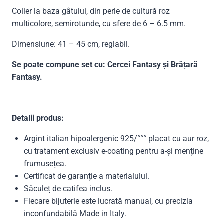
Colier la baza gâtului, din perle de cultură roz
multicolore, semirotunde, cu sfere de 6 – 6.5 mm.
Dimensiune: 41 – 45 cm, reglabil.
Se poate compune set cu: Cercei Fantasy și Brățară
Fantasy.
Detalii produs:
Argint italian hipoalergenic 925/°°° placat cu aur roz,
cu tratament exclusiv e-coating pentru a-și menține
frumusețea.
Certificat de garanție a materialului.
Săculeț de catifea inclus.
Fiecare bijuterie este lucrată manual, cu precizia
inconfundabilă Made in Italy.