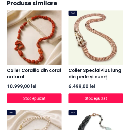
Produse similare
Nou!
Colier Corallia din coral
Colier SpecialPlus lung
natural
din perle și cuarț
10.999,00
lei
6.499,00
lei
Stoc epuizat
Stoc epuizat
Nou!
Nou!