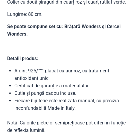
Colier cu două șiraguri din cuarț roz și cuarț rutilat verde.
Lungime: 80 cm.
Se poate compune set cu: Brățară Wonders și Cercei
Wonders.
Detalii produs:
Argint 925/°°° placat cu aur roz, cu tratament
antioxidant unic.
Certificat de garanție a materialului.
Cutie și pungă cadou incluse.
Fiecare bijuterie este realizată manual, cu precizia
inconfundabilă Made in Italy.
Notă: Culorile pietrelor semiprețioase pot diferi în funcție
de reflexia luminii.