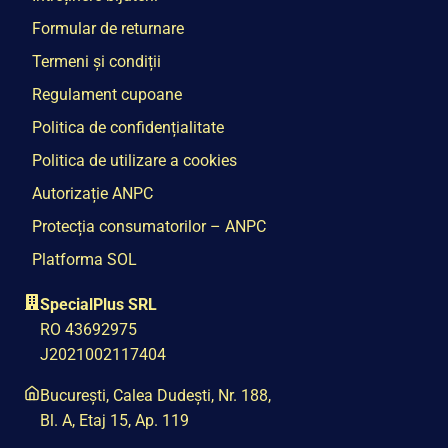
Formular de returnare
Termeni și condiții
Regulament cupoane
Politica de confidențialitate
Politica de utilizare a cookies
Autorizație ANPC
Protecția consumatorilor – ANPC
Platforma SOL
SpecialPlus SRL
RO 43692975
J2021002117404
București, Calea Dudești, Nr. 188,
Bl. A, Etaj 15, Ap. 119