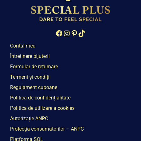
Facebook
Instagram
Pinterest
TikTok
Contul meu
Întreținere bijuterii
Formular de returnare
Termeni și condiții
Regulament cupoane
Politica de confidențialitate
Politica de utilizare a cookies
Autorizație ANPC
Protecția consumatorilor – ANPC
Platforma SOL