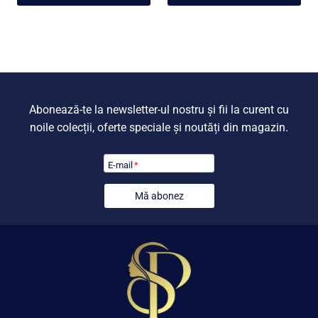
Abonează-te la newsletter-ul nostru și fii la curent cu
noile colecții, oferte speciale și noutăți din magazin.
E-mail
*
Mă abonez