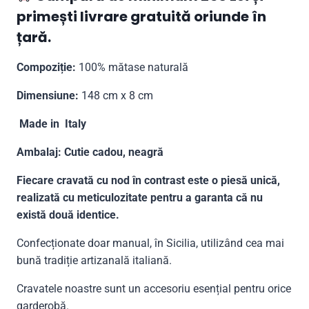
primești livrare gratuită oriunde în
țară.
Compoziție:
100% mătase naturală
Dimensiune:
148 cm x 8 cm
Made in Italy
Ambalaj: Cutie cadou, neagră
Fiecare cravată cu nod în contrast este o piesă unică,
realizată cu meticulozitate pentru a garanta că nu
există două identice.
Confecționate doar manual, în Sicilia, utilizând cea mai
bună tradiție artizanală italiană.
Cravatele noastre sunt un accesoriu esențial pentru orice
garderobă.