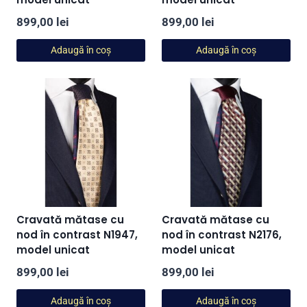
899,00
lei
899,00
lei
Adaugă în coș
Adaugă în coș
Cravată mătase cu
Cravată mătase cu
nod în contrast N1947,
nod în contrast N2176,
model unicat
model unicat
899,00
lei
899,00
lei
Adaugă în coș
Adaugă în coș