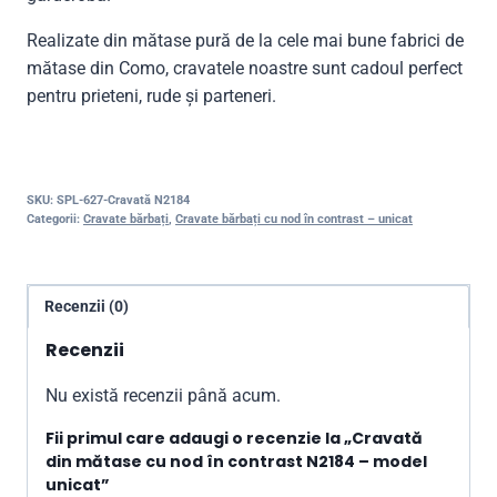
Realizate din mătase pură de la cele mai bune fabrici de
mătase din Como, cravatele noastre sunt cadoul perfect
pentru prieteni, rude și parteneri.
SKU:
SPL-627-Cravată N2184
Categorii:
Cravate bărbați
,
Cravate bărbați cu nod în contrast – unicat
Recenzii (0)
Recenzii
Nu există recenzii până acum.
Fii primul care adaugi o recenzie la „Cravată
din mătase cu nod în contrast N2184 – model
unicat”