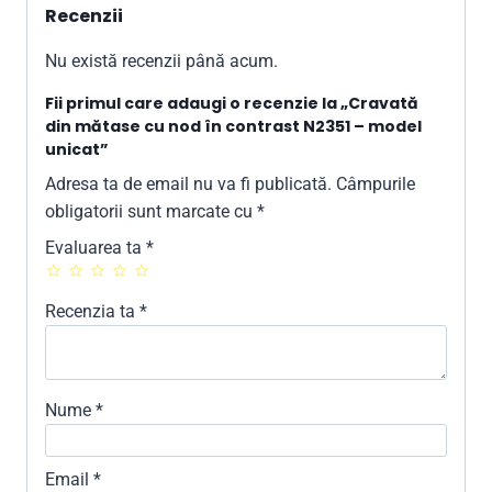
Recenzii
Nu există recenzii până acum.
Fii primul care adaugi o recenzie la „Cravată
din mătase cu nod în contrast N2351 – model
unicat”
Adresa ta de email nu va fi publicată.
Câmpurile
obligatorii sunt marcate cu
*
Evaluarea ta
*
Recenzia ta
*
Nume
*
Email
*