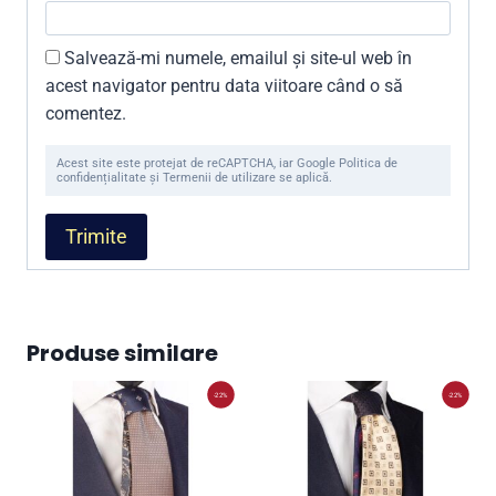
Salvează-mi numele, emailul și site-ul web în
acest navigator pentru data viitoare când o să
comentez.
Acest site este protejat de reCAPTCHA, iar Google Politica de
confidențialitate și Termenii de utilizare se aplică.
Produse similare
-22%
-22%