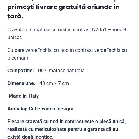
primești livrare gratuită oriunde în
țară.
Cravată din mătase cu nod în contrast N2351 – model
unicat.
Culoare verde închis, cu nod în contrast verde închis cu
bleumarin.
Compoziție:
100% mătase naturală
Dimensiune:
148 cm x 7 cm
Made in Italy
Ambalaj: Cutie cadou, neagră
Fiecare cravată cu nod în contrast este o piesă unică,
realizată cu meticulozitate pentru a garanta că nu
există două identice.