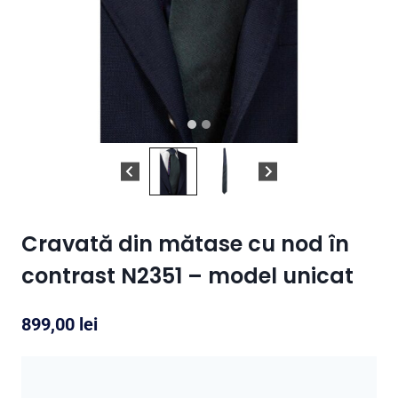
Cravată din mătase cu nod în
contrast N2351 – model unicat
899,00
lei