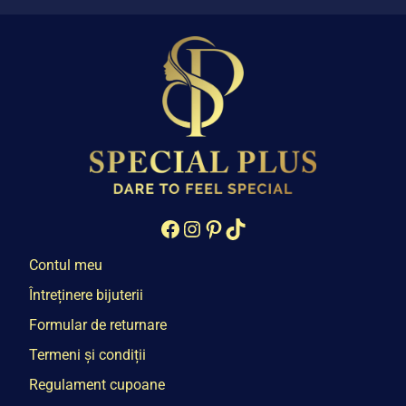
Facebook
Instagram
Pinterest
TikTok
Contul meu
Întreținere bijuterii
Formular de returnare
Termeni și condiții
Regulament cupoane