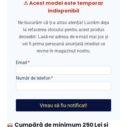
⚠ Acest model este temporar
indisponibil
Ne bucurăm că ți-a atras atenția! Lucrăm deja
la refacerea stocului pentru acest produs
deosebit. Lasă-ne adresa de e-mail mai jos și
vei fi prima persoană anunțată imediat ce
revine în magazinul nostru.
Email
*
Număr de telefon
*
Vreau să fiu notificat!
Cumpără de minimum 250 Lei și