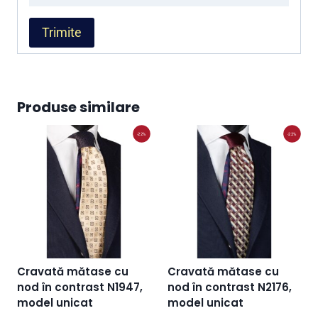
Produse similare
-22%
-22%
Cravată mătase cu
Cravată mătase cu
nod în contrast N1947,
nod în contrast N2176,
model unicat
model unicat