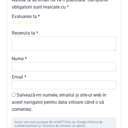
obligatorii sunt marcate cu
*
Evaluarea ta
*
Recenzia ta
*
Nume
*
Email
*
Salvează-mi numele, emailul și site-ul web în
acest navigator pentru data viitoare când o să
comentez.
Acest site este protejat de reCAPTCHA, iar Google Politica de
confidențialitate și Termenii de utilizare se aplică.