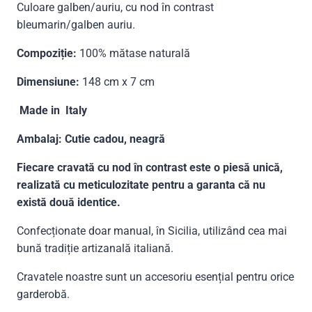
Culoare galben/auriu, cu nod în contrast
bleumarin/galben auriu.
Compoziție:
100% mătase naturală
Dimensiune:
148 cm x 7 cm
Made in Italy
Ambalaj: Cutie cadou, neagră
Fiecare cravată cu nod în contrast este o piesă unică,
realizată cu meticulozitate pentru a garanta că nu
există două identice.
Confecționate doar manual, în Sicilia, utilizând cea mai
bună tradiție artizanală italiană.
Cravatele noastre sunt un accesoriu esențial pentru orice
garderobă.