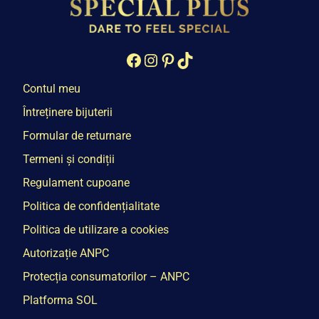
Facebook
Instagram
Pinterest
TikTok
Contul meu
Întreținere bijuterii
Formular de returnare
Termeni și condiții
Regulament cupoane
Politica de confidențialitate
Politica de utilizare a cookies
Autorizație ANPC
Protecția consumatorilor – ANPC
Platforma SOL