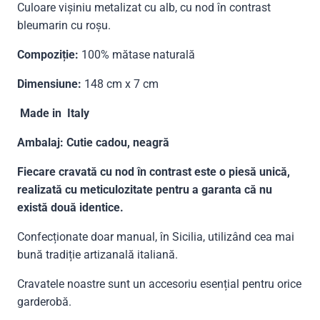
Culoare vișiniu metalizat cu alb, cu nod în contrast
bleumarin cu roșu.
Compoziție:
100% mătase naturală
Dimensiune:
148 cm x 7 cm
Made in Italy
Ambalaj: Cutie cadou, neagră
Fiecare cravată cu nod în contrast este o piesă unică,
realizată cu meticulozitate pentru a garanta că nu
există două identice.
Confecționate doar manual, în Sicilia, utilizând cea mai
bună tradiție artizanală italiană.
Cravatele noastre sunt un accesoriu esențial pentru orice
garderobă.