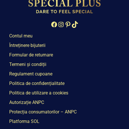
Facebook
Instagram
Pinterest
TikTok
Contul meu
Întreținere bijuterii
Formular de returnare
Termeni și condiții
Regulament cupoane
Politica de confidențialitate
Politica de utilizare a cookies
Autorizație ANPC
Protecția consumatorilor – ANPC
Platforma SOL