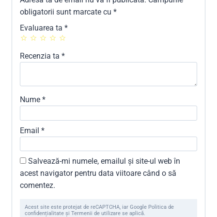
obligatorii sunt marcate cu
*
Evaluarea ta
*
Recenzia ta
*
Nume
*
Email
*
Salvează-mi numele, emailul și site-ul web în
acest navigator pentru data viitoare când o să
comentez.
Acest site este protejat de reCAPTCHA, iar Google Politica de
confidențialitate și Termenii de utilizare se aplică.