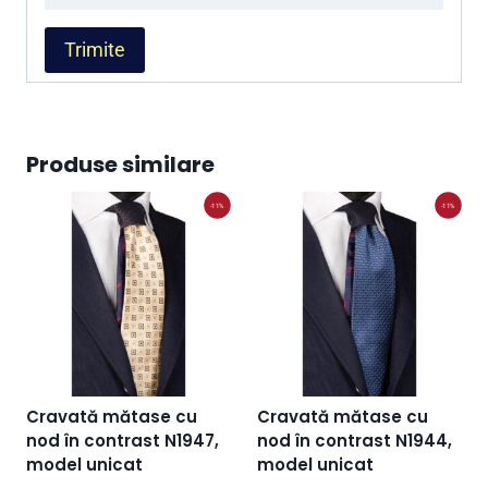
Produse similare
-11%
-11%
Cravată mătase cu
Cravată mătase cu
nod în contrast N1947,
nod în contrast N1944,
model unicat
model unicat