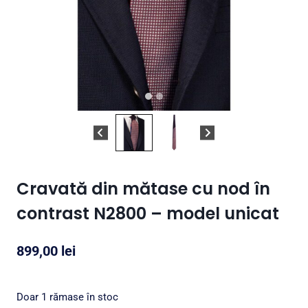
Cravată din mătase cu nod în
contrast N2800 – model unicat
899,00
lei
Doar 1 rămase în stoc