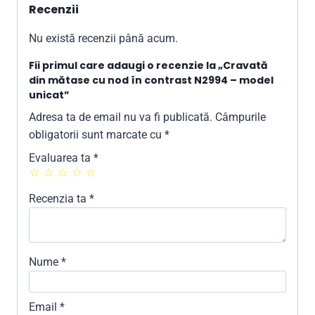
Recenzii
Nu există recenzii până acum.
Fii primul care adaugi o recenzie la „Cravată
din mătase cu nod în contrast N2994 – model
unicat”
Adresa ta de email nu va fi publicată.
Câmpurile
obligatorii sunt marcate cu
*
Evaluarea ta
*
Recenzia ta
*
Nume
*
Email
*