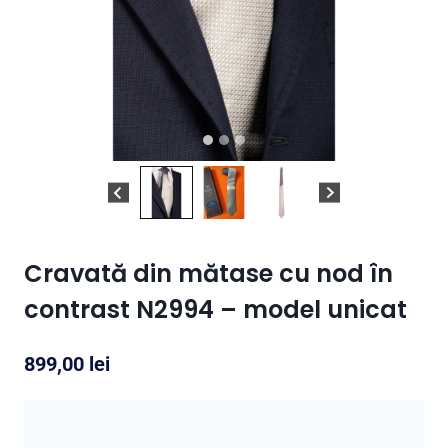
Cravată din mătase cu nod în
contrast N2994 – model unicat
899,00
lei