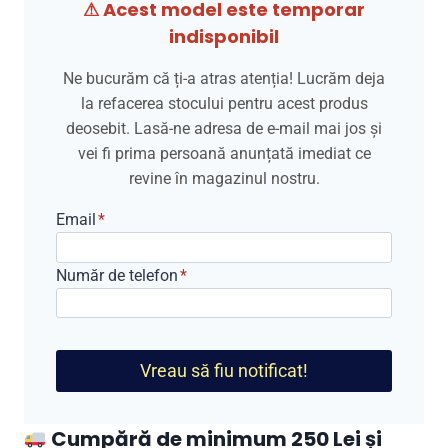
⚠ Acest model este temporar
indisponibil
Ne bucurăm că ți-a atras atenția! Lucrăm deja
la refacerea stocului pentru acest produs
deosebit. Lasă-ne adresa de e-mail mai jos și
vei fi prima persoană anunțată imediat ce
revine în magazinul nostru.
Email
*
Număr de telefon
*
Vreau să fiu notificat!
Cumpără de minimum 250 Lei și