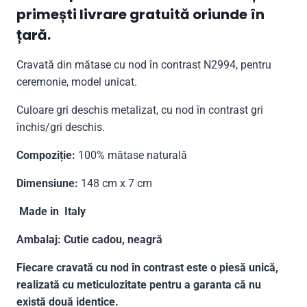
primești livrare gratuită oriunde în
țară.
Cravată din mătase cu nod în contrast N2994, pentru
ceremonie, model unicat.
Culoare gri deschis metalizat, cu nod în contrast gri
închis/gri deschis.
Compoziție:
100% mătase naturală
Dimensiune:
148 cm x 7 cm
Made in Italy
Ambalaj: Cutie cadou, neagră
Fiecare cravată cu nod în contrast este o piesă unică,
realizată cu meticulozitate pentru a garanta că nu
există două identice.