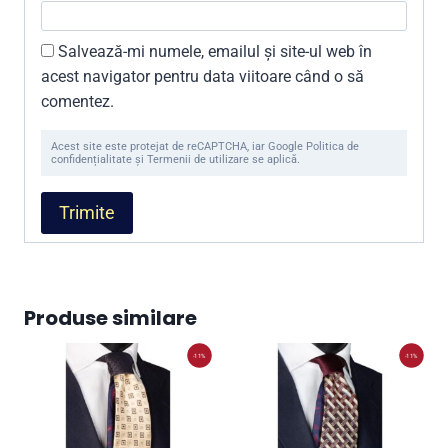
Salvează-mi numele, emailul și site-ul web în
acest navigator pentru data viitoare când o să
comentez.
Acest site este protejat de reCAPTCHA, iar Google Politica de
confidențialitate și Termenii de utilizare se aplică.
Produse similare
-11%
-11%