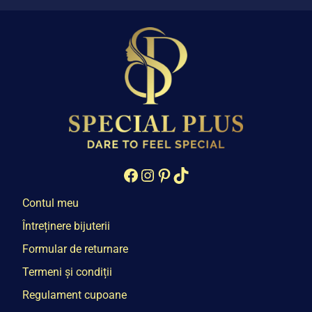
Facebook
Instagram
Pinterest
TikTok
Contul meu
Întreținere bijuterii
Formular de returnare
Termeni și condiții
Regulament cupoane