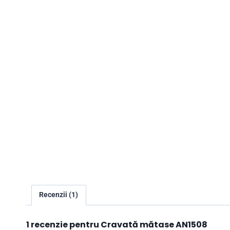
Recenzii (1)
1 recenzie pentru
Cravată mătase AN1508