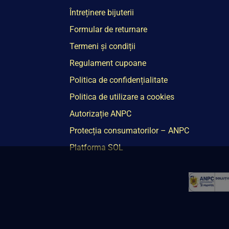
Întreținere bijuterii
Formular de returnare
Termeni și condiții
Regulament cupoane
Politica de confidențialitate
Politica de utilizare a cookies
Autorizație ANPC
Protecția consumatorilor – ANPC
Platforma SOL