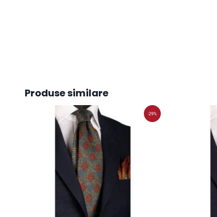
Produse similare
-29%