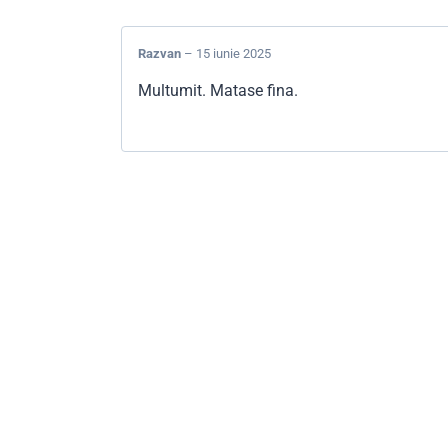
Razvan
–
15 iunie 2025
Multumit. Matase fina.