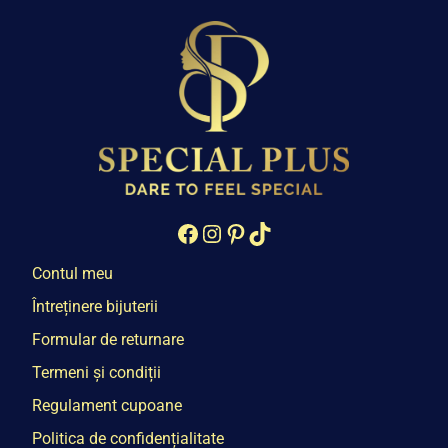
Facebook
Instagram
Pinterest
TikTok
Contul meu
Întreținere bijuterii
Formular de returnare
Termeni și condiții
Regulament cupoane
Politica de confidențialitate