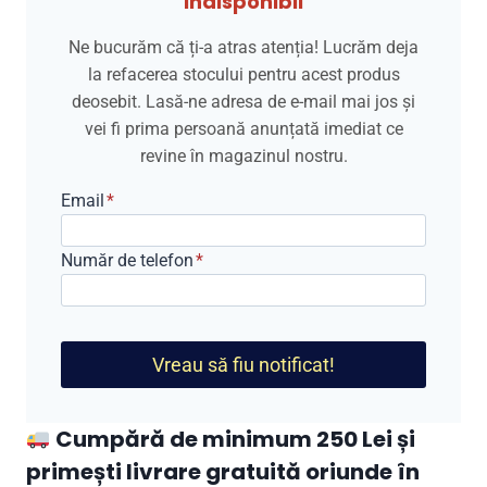
indisponibil
Ne bucurăm că ți-a atras atenția! Lucrăm deja
la refacerea stocului pentru acest produs
deosebit. Lasă-ne adresa de e-mail mai jos și
vei fi prima persoană anunțată imediat ce
revine în magazinul nostru.
Email
*
Număr de telefon
*
Vreau să fiu notificat!
Cumpără de minimum 250 Lei și
primești livrare gratuită oriunde în