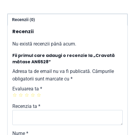
Recenzii (0)
Recenzii
Nu există recenzii până acum.
Fii primul care adaugi o recenzie la „Cravată
mătase AN6528”
Adresa ta de email nu va fi publicată.
Câmpurile
obligatorii sunt marcate cu
*
Evaluarea ta
*
Recenzia ta
*
Nume
*