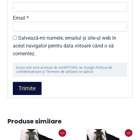
Email
*
Salvează-mi numele, emailul și site-ul web în
acest navigator pentru data viitoare când o să
comentez.
Acest site este protejat de reCAPTCHA, iar Google Politica de
confidențialitate și Termenii de utilizare se aplică.
Produse similare
-29%
-29%