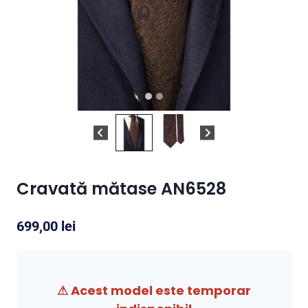
Cravată mătase AN6528
699,00
lei
⚠ Acest model este temporar