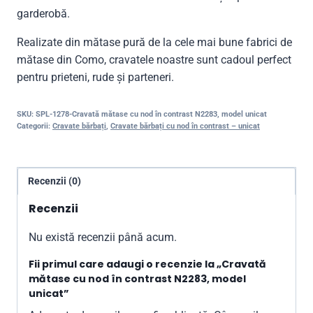
garderobă.
Realizate din mătase pură de la cele mai bune fabrici de
mătase din Como, cravatele noastre sunt cadoul perfect
pentru prieteni, rude și parteneri.
SKU:
SPL-1278-Cravată mătase cu nod în contrast N2283, model unicat
Categorii:
Cravate bărbați
,
Cravate bărbați cu nod în contrast – unicat
Recenzii (0)
Recenzii
Nu există recenzii până acum.
Fii primul care adaugi o recenzie la „Cravată
mătase cu nod în contrast N2283, model
unicat”