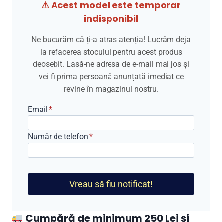
⚠ Acest model este temporar
indisponibil
Ne bucurăm că ți-a atras atenția! Lucrăm deja
la refacerea stocului pentru acest produs
deosebit. Lasă-ne adresa de e-mail mai jos și
vei fi prima persoană anunțată imediat ce
revine în magazinul nostru.
Email
*
Număr de telefon
*
Vreau să fiu notificat!
Cumpără de minimum 250 Lei și