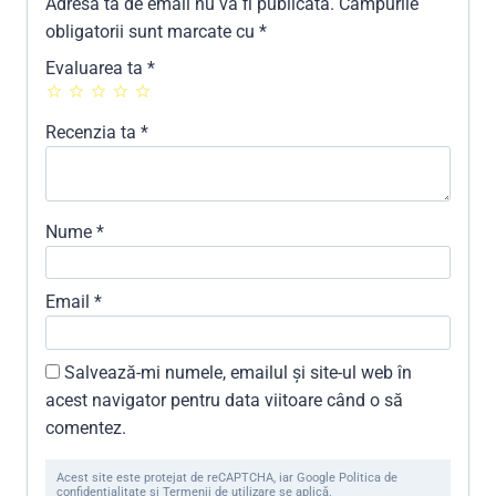
Adresa ta de email nu va fi publicată.
Câmpurile
obligatorii sunt marcate cu
*
Evaluarea ta
*
Recenzia ta
*
Nume
*
Email
*
Salvează-mi numele, emailul și site-ul web în
acest navigator pentru data viitoare când o să
comentez.
Acest site este protejat de reCAPTCHA, iar Google Politica de
confidențialitate și Termenii de utilizare se aplică.