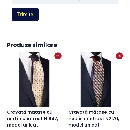
Produse similare
-11%
-11%
Cravată mătase cu
Cravată mătase cu
nod în contrast N1947,
nod în contrast N2176,
model unicat
model unicat