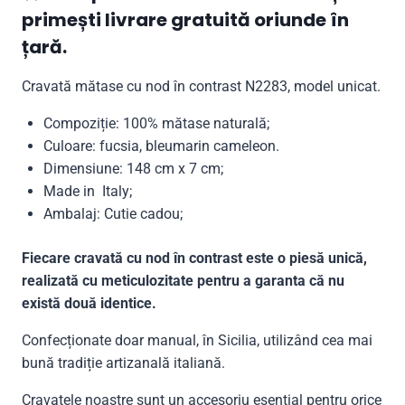
primești livrare gratuită oriunde în
țară.
Cravată mătase cu nod în contrast N2283, model unicat.
Compoziție: 100% mătase naturală;
Culoare: fucsia, bleumarin cameleon.
Dimensiune: 148 cm x 7 cm;
Made in Italy;
Ambalaj: Cutie cadou;
Fiecare cravată cu nod în contrast este o piesă unică,
realizată cu meticulozitate pentru a garanta că nu
există două identice.
Confecționate doar manual, în Sicilia, utilizând cea mai
bună tradiție artizanală italiană.
Cravatele noastre sunt un accesoriu esențial pentru orice