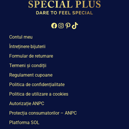
Facebook
Instagram
Pinterest
TikTok
Contul meu
Întreținere bijuterii
Formular de returnare
Termeni și condiții
Regulament cupoane
Politica de confidențialitate
Politica de utilizare a cookies
Autorizație ANPC
Protecția consumatorilor – ANPC
Platforma SOL