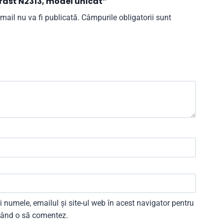
rast N2313, model unicat”
mail nu va fi publicată.
Câmpurile obligatorii sunt
 numele, emailul și site-ul web în acest navigator pentru
 când o să comentez.