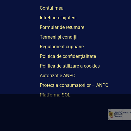
Contul meu
Întreținere bijuterii
Formular de returnare
Termeni și condiții
Regulament cupoane
Politica de confidențialitate
Politica de utilizare a cookies
Autorizație ANPC
Protecția consumatorilor – ANPC
Platforma SOL