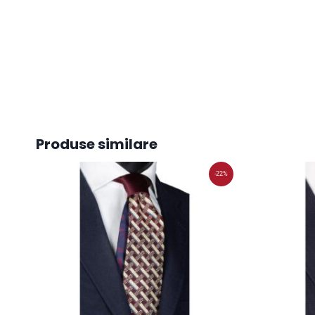
Produse similare
-22%