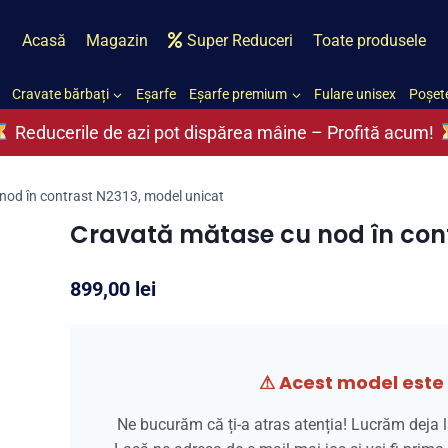
Acasă
Magazin
Super Reduceri
Toate produsele
Cravate bărbați
Eșarfe
Eșarfe premium
Fulare unisex
Poșete
Reducerile de azi pot dispărea mâine – Profită acum!
nod în contrast N2313, model unicat
Cravată mătase cu nod în cont
899,00
lei
⚠ Acest model este 
Ne bucurăm că ți-a atras atenția! Lucrăm deja l