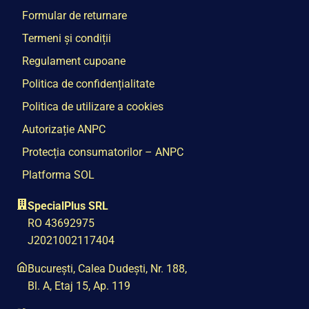
Formular de returnare
Termeni și condiții
Regulament cupoane
Politica de confidențialitate
Politica de utilizare a cookies
Autorizație ANPC
Protecția consumatorilor – ANPC
Platforma SOL
SpecialPlus SRL
RO 43692975
J2021002117404
București, Calea Dudești, Nr. 188,
Bl. A, Etaj 15, Ap. 119