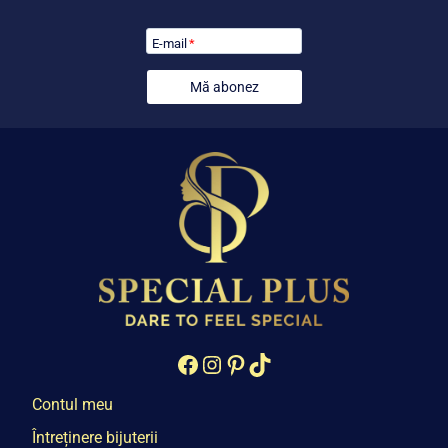
E-mail
*
Mă abonez
Facebook
Instagram
Pinterest
TikTok
Contul meu
Întreținere bijuterii