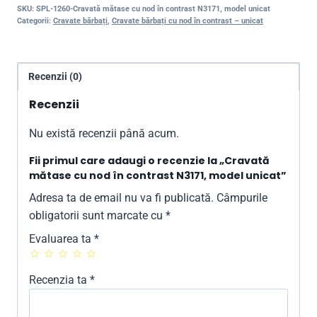
SKU:
SPL-1260-Cravată mătase cu nod în contrast N3171, model unicat
Categorii:
Cravate bărbați
,
Cravate bărbați cu nod în contrast – unicat
Recenzii (0)
Recenzii
Nu există recenzii până acum.
Fii primul care adaugi o recenzie la „Cravată
mătase cu nod în contrast N3171, model unicat”
Adresa ta de email nu va fi publicată.
Câmpurile
obligatorii sunt marcate cu
*
Evaluarea ta
*
Recenzia ta
*