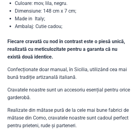
Culoare: mov, lila, negru.
Dimensiune: 148 cm x 7 cm;
Made in Italy;
Ambalaj: Cutie cadou;
Fiecare cravată cu nod în contrast este o piesă unică,
realizată cu meticulozitate pentru a garanta că nu
există două identice.
Confecționate doar manual, în Sicilia, utilizând cea mai
bună tradiție artizanală italiană.
Cravatele noastre sunt un accesoriu esențial pentru orice
garderobă.
Realizate din mătase pură de la cele mai bune fabrici de
mătase din Como, cravatele noastre sunt cadoul perfect
pentru prieteni, rude și parteneri.