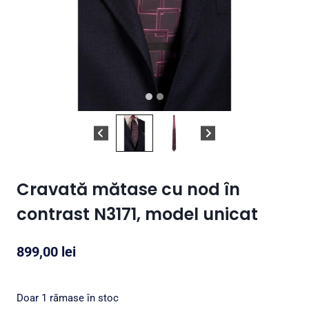
Cravată mătase cu nod în
contrast N3171, model unicat
899,00
lei
Doar 1 rămase în stoc