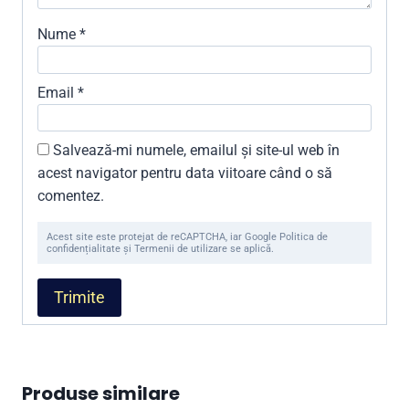
Nume
*
Email
*
Salvează-mi numele, emailul și site-ul web în
acest navigator pentru data viitoare când o să
comentez.
Acest site este protejat de reCAPTCHA, iar Google Politica de
confidențialitate și Termenii de utilizare se aplică.
Produse similare