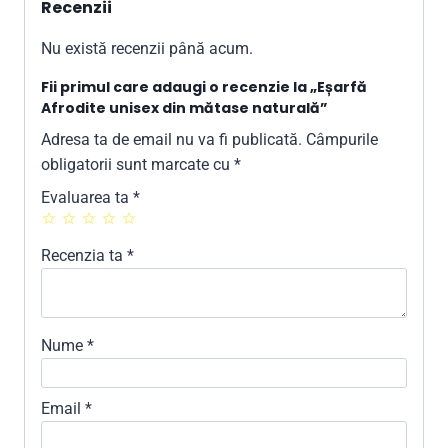
Recenzii
Nu există recenzii până acum.
Fii primul care adaugi o recenzie la „Eșarfă
Afrodite unisex din mătase naturală”
Adresa ta de email nu va fi publicată.
Câmpurile
obligatorii sunt marcate cu
*
Evaluarea ta
*
Recenzia ta
*
Nume
*
Email
*