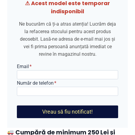
⚠ Acest model este temporar
indisponibil
Ne bucurăm că ți-a atras atenția! Lucrăm deja
la refacerea stocului pentru acest produs
deosebit. Lasă-ne adresa de e-mail mai jos și
vei fi prima persoană anunțată imediat ce
revine în magazinul nostru.
Email
*
Număr de telefon
*
Vreau să fiu notificat!
Cumpără de minimum 250 Lei și