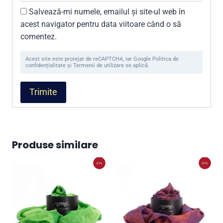
Salvează-mi numele, emailul și site-ul web în
acest navigator pentru data viitoare când o să
comentez.
Acest site este protejat de reCAPTCHA, iar Google Politica de
confidențialitate și Termenii de utilizare se aplică.
Produse similare
-21%
-21%