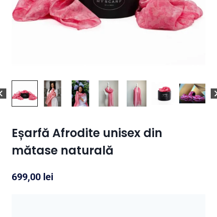
Eșarfă Afrodite unisex din
mătase naturală
699,00
lei