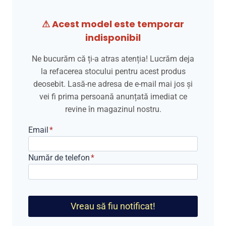
⚠ Acest model este temporar
indisponibil
Ne bucurăm că ți-a atras atenția! Lucrăm deja
la refacerea stocului pentru acest produs
deosebit. Lasă-ne adresa de e-mail mai jos și
vei fi prima persoană anunțată imediat ce
revine în magazinul nostru.
Email
*
Număr de telefon
*
Vreau să fiu notificat!