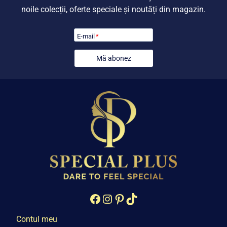
noile colecții, oferte speciale și noutăți din magazin.
E-mail
*
Mă abonez
Facebook
Instagram
Pinterest
TikTok
Contul meu