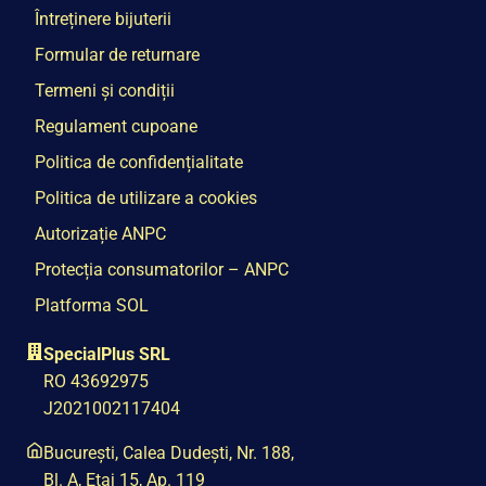
Întreținere bijuterii
Formular de returnare
Termeni și condiții
Regulament cupoane
Politica de confidențialitate
Politica de utilizare a cookies
Autorizație ANPC
Protecția consumatorilor – ANPC
Platforma SOL
SpecialPlus SRL
RO 43692975
J2021002117404
București, Calea Dudești, Nr. 188,
Bl. A, Etaj 15, Ap. 119