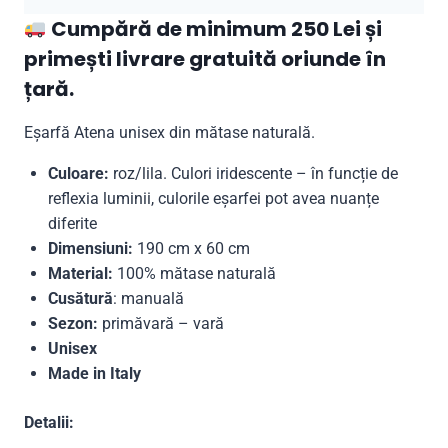
Cumpără de minimum 250 Lei și
primești livrare gratuită oriunde în
țară.
Eșarfă Atena unisex din mătase naturală.
Culoare:
roz/lila. Culori iridescente – în funcție de
reflexia luminii, culorile eșarfei pot avea nuanțe
diferite
Dimensiuni:
190 cm x 60 cm
Material:
100% mătase naturală
Cusătură
: manuală
Sezon:
primăvară – vară
Unisex
Made in Italy
Detalii: