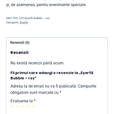
și, de asemenea, pentru evenimente speciale.
SKU:
SPL-272-Eșarfă Bubble – roz
Categorie:
Eșarfe
Recenzii (0)
Recenzii
Nu există recenzii până acum.
Fii primul care adaugi o recenzie la „Eșarfă
Bubble – roz”
Adresa ta de email nu va fi publicată.
Câmpurile
obligatorii sunt marcate cu
*
Evaluarea ta
*