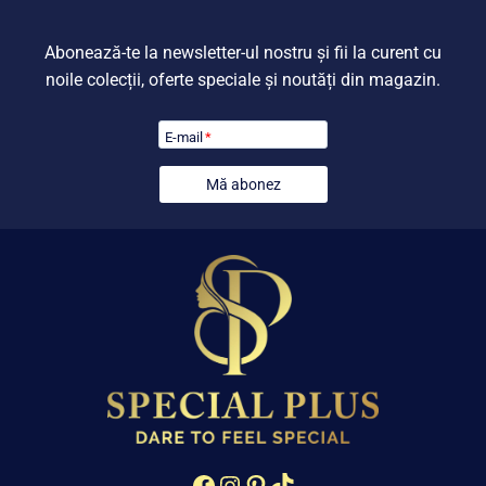
Abonează-te la newsletter-ul nostru și fii la curent cu
noile colecții, oferte speciale și noutăți din magazin.
E-mail
*
Mă abonez
Facebook
Instagram
Pinterest
TikTok