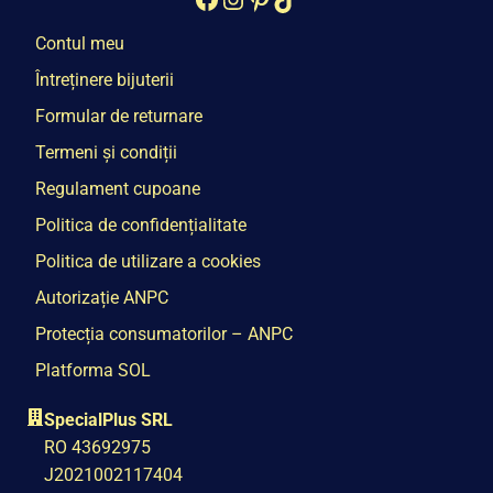
Contul meu
Întreținere bijuterii
Formular de returnare
Termeni și condiții
Regulament cupoane
Politica de confidențialitate
Politica de utilizare a cookies
Autorizație ANPC
Protecția consumatorilor – ANPC
Platforma SOL
SpecialPlus SRL
RO 43692975
J2021002117404