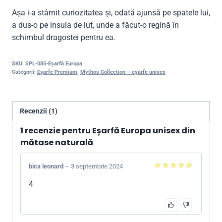
Așa i-a stârnit curiozitatea și, odată ajunsă pe spatele lui,
a dus-o pe insula de lut, unde a făcut-o regină în
schimbul dragostei pentru ea.
SKU:
SPL-085-Eșarfă Europa
Categorii:
Eșarfe Premium
,
Mythos Collection – eșarfe unisex
Recenzii (1)
1 recenzie pentru
Eșarfă Europa unisex din
mătase naturală
bica leonard
–
3 septembrie 2024
5
din 5
4