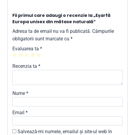
Fii primul care adaugi o recenzie la „Eșarfă
Europa unisex din mătase naturală”
Adresa ta de email nu va fi publicată.
Câmpurile
obligatorii sunt marcate cu
*
Evaluarea ta
*
Recenzia ta
*
Nume
*
Email
*
Salvează-mi numele, emailul și site-ul web în