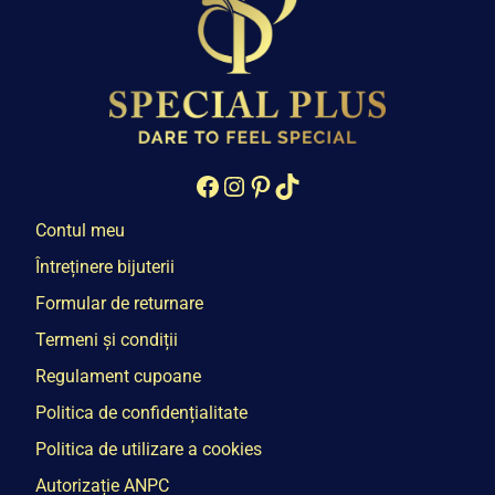
Facebook
Instagram
Pinterest
TikTok
Contul meu
Întreținere bijuterii
Formular de returnare
Termeni și condiții
Regulament cupoane
Politica de confidențialitate
Politica de utilizare a cookies
Autorizație ANPC