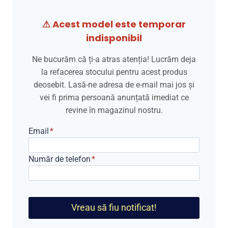
⚠ Acest model este temporar
indisponibil
Ne bucurăm că ți-a atras atenția! Lucrăm deja
la refacerea stocului pentru acest produs
deosebit. Lasă-ne adresa de e-mail mai jos și
vei fi prima persoană anunțată imediat ce
revine în magazinul nostru.
Email
*
Număr de telefon
*
Vreau să fiu notificat!