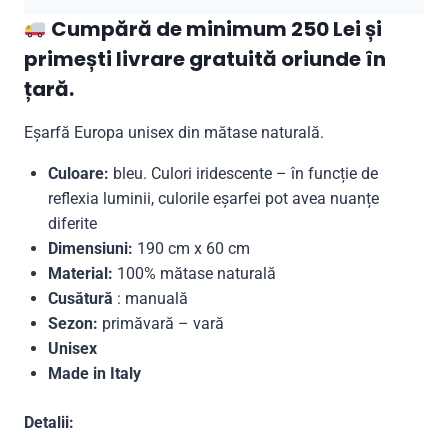
Cumpără de minimum 250 Lei și
primești livrare gratuită oriunde în
țară.
Eșarfă Europa unisex din mătase naturală.
Culoare:
bleu.
Culori iridescente – în funcție de
reflexia luminii, culorile eșarfei pot avea nuanțe
diferite
Dimensiuni:
190 cm x 60 cm
Material:
100% mătase naturală
Cusătură
: manuală
Sezon:
primăvară – vară
Unisex
Made in Italy
Detalii: