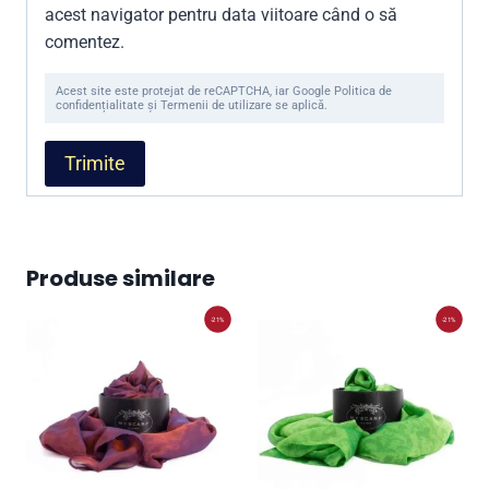
acest navigator pentru data viitoare când o să
comentez.
Acest site este protejat de reCAPTCHA, iar Google Politica de
confidențialitate și Termenii de utilizare se aplică.
Produse similare
-21%
-21%