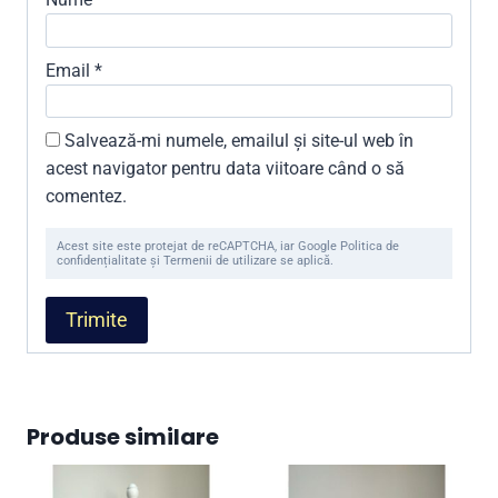
Email
*
Salvează-mi numele, emailul și site-ul web în
acest navigator pentru data viitoare când o să
comentez.
Acest site este protejat de reCAPTCHA, iar Google Politica de
confidențialitate și Termenii de utilizare se aplică.
Produse similare