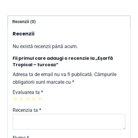
Recenzii (0)
Recenzii
Nu există recenzii până acum.
Fii primul care adaugi o recenzie la „Eșarfă
Tropical – turcoaz”
Adresa ta de email nu va fi publicată.
Câmpurile
obligatorii sunt marcate cu
*
Evaluarea ta
*
Recenzia ta
*
Nume
*