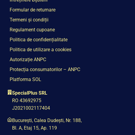
Formular de returnare
Termeni și condiții
Regulament cupoane
Politica de confidențialitate
Politica de utilizare a cookies
Autorizație ANPC
Protecția consumatorilor – ANPC
Platforma SOL
SpecialPlus SRL
RO 43692975
J2021002117404
București, Calea Dudești, Nr. 188,
Bl. A, Etaj 15, Ap. 119