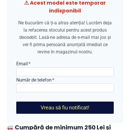
⚠ Acest model este temporar
indisponibil
Ne bucurăm că ți-a atras atenția! Lucrăm deja
la refacerea stocului pentru acest produs
deosebit. Lasă-ne adresa de e-mail mai jos și
vei fi prima persoană anunțată imediat ce
revine în magazinul nostru.
Email
*
Număr de telefon
*
Vreau să fiu notificat!
Cumpără de minimum 250 Lei și