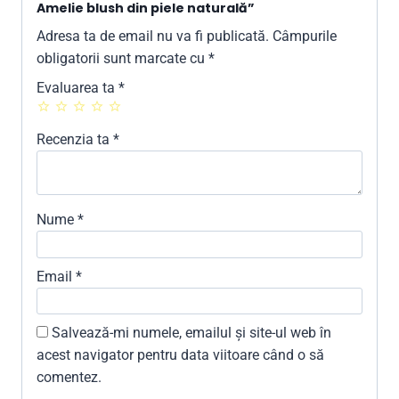
Amelie blush din piele naturală”
Adresa ta de email nu va fi publicată.
Câmpurile
obligatorii sunt marcate cu
*
Evaluarea ta
*
Recenzia ta
*
Nume
*
Email
*
Salvează-mi numele, emailul și site-ul web în
acest navigator pentru data viitoare când o să
comentez.