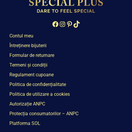
Facebook
Instagram
Pinterest
TikTok
Contul meu
Întreținere bijuterii
Formular de returnare
Termeni și condiții
Regulament cupoane
Politica de confidențialitate
Politica de utilizare a cookies
Autorizație ANPC
Protecția consumatorilor – ANPC
Platforma SOL