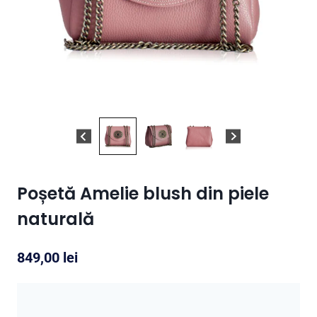
Poșetă Amelie blush din piele
naturală
849,00
lei