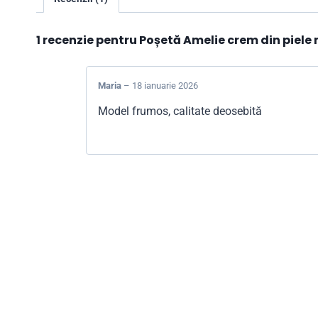
1 recenzie pentru
Poșetă Amelie crem din piele
Maria
–
18 ianuarie 2026
Model frumos, calitate deosebită