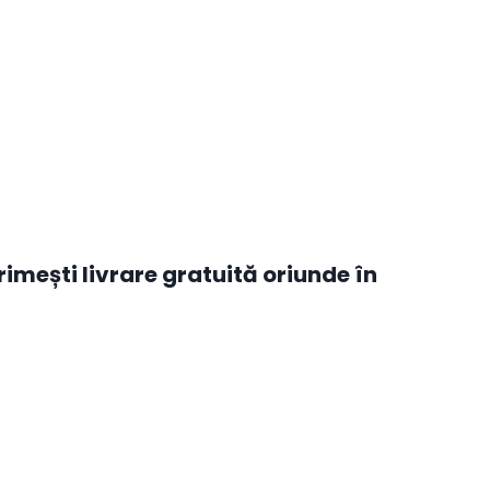
mești livrare gratuită oriunde în