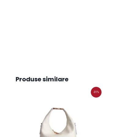
Produse similare
-31%