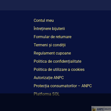
Contul meu
Întreținere bijuterii
Formular de returnare
Termeni și condiții
Regulament cupoane
Politica de confidențialitate
Politica de utilizare a cookies
Autorizație ANPC
Protecția consumatorilor – ANPC
Platforma SOL