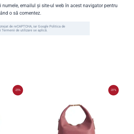
 numele, emailul și site-ul web în acest navigator pentru
 când o să comentez.
rotejat de reCAPTCHA, iar Google Politica de
i Termenii de utilizare se aplică.
-25%
-31%