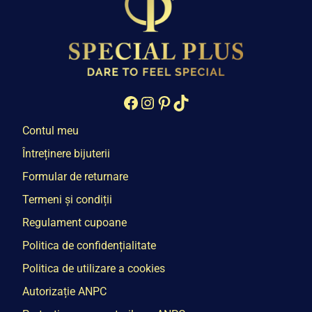
Facebook
Instagram
Pinterest
TikTok
Contul meu
Întreținere bijuterii
Formular de returnare
Termeni și condiții
Regulament cupoane
Politica de confidențialitate
Politica de utilizare a cookies
Autorizație ANPC