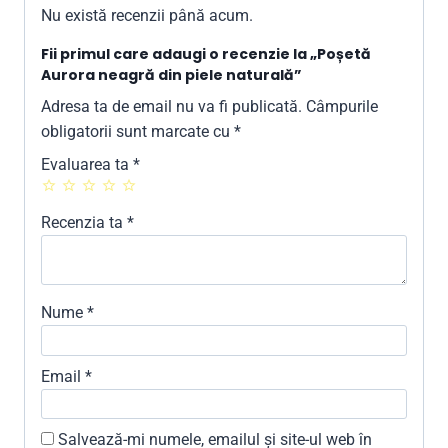
Nu există recenzii până acum.
Fii primul care adaugi o recenzie la „Poșetă
Aurora neagră din piele naturală”
Adresa ta de email nu va fi publicată.
Câmpurile
obligatorii sunt marcate cu
*
Evaluarea ta
*
Recenzia ta
*
Nume
*
Email
*
Salvează-mi numele, emailul și site-ul web în