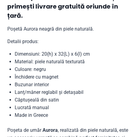
primești livrare gratuită oriunde în
țară.
Poșetă Aurora neagră din piele naturală.
Detalii produs:
Dimensiuni: 20(h) x 32(L) x 6(l) cm
Material: piele naturală texturată
Culoare: negru
Închidere cu magnet
Buzunar interior
Lanț/mâner reglabil și detașabil
Căptușeală din satin
Lucrată manual
Made in Greece
Poșeta de umăr
Aurora
, realizată din piele naturală, este