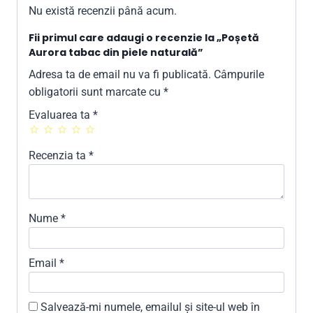
Nu există recenzii până acum.
Fii primul care adaugi o recenzie la „Poșetă
Aurora tabac din piele naturală”
Adresa ta de email nu va fi publicată.
Câmpurile
obligatorii sunt marcate cu
*
Evaluarea ta
*
Recenzia ta
*
Nume
*
Email
*
Salvează-mi numele, emailul și site-ul web în