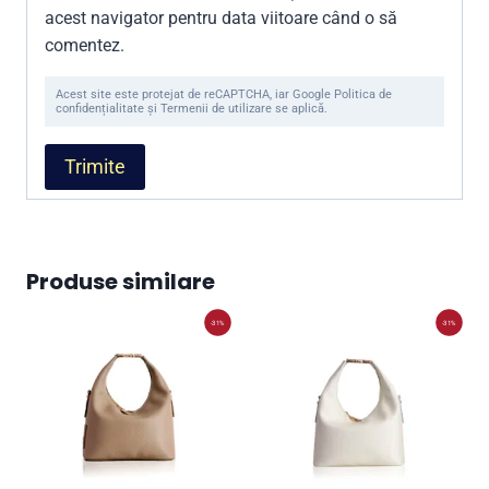
acest navigator pentru data viitoare când o să
comentez.
Acest site este protejat de reCAPTCHA, iar Google Politica de
confidențialitate și Termenii de utilizare se aplică.
Produse similare
-31%
-31%