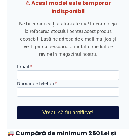
⚠ Acest model este temporar
indisponibil
Ne bucurăm că ți-a atras atenția! Lucrăm deja
la refacerea stocului pentru acest produs
deosebit. Lasă-ne adresa de e-mail mai jos și
vei fi prima persoană anunțată imediat ce
revine în magazinul nostru.
Email
*
Număr de telefon
*
Vreau să fiu notificat!
Cumpără de minimum 250 Lei și