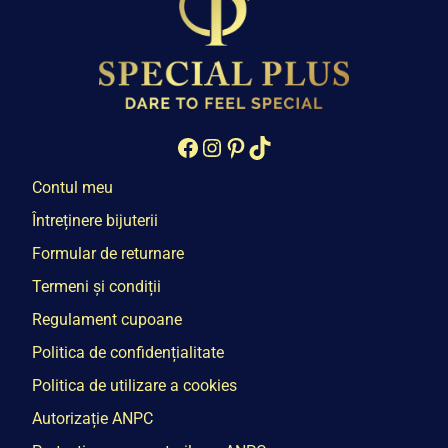
Facebook
Instagram
Pinterest
TikTok
Contul meu
Întreținere bijuterii
Formular de returnare
Termeni și condiții
Regulament cupoane
Politica de confidențialitate
Politica de utilizare a cookies
Autorizație ANPC