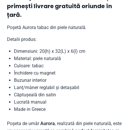
primești livrare gratuită oriunde în
țară.
Poșetă Aurora tabac din piele naturală.
Detalii produs:
Dimensiuni: 20(h) x 32(L) x 6(l) cm
Material: piele naturală
Culoare: tabac
Închidere cu magnet
Buzunar interior
Lanț/mâner reglabil și detașabil
Căptușeală din satin
Lucrată manual
Made in Greece
Poșeta de umăr
Aurora
, realizată din piele naturală, este