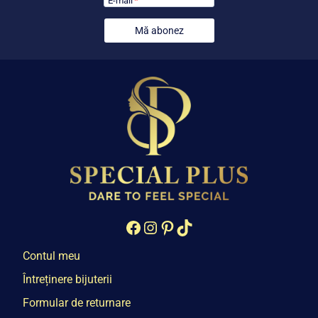
Mă abonez
Facebook
Instagram
Pinterest
TikTok
Contul meu
Întreținere bijuterii
Formular de returnare