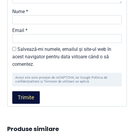
Nume
*
Email
*
Salvează-mi numele, emailul și site-ul web în
acest navigator pentru data viitoare când o să
comentez.
Acest site este protejat de reCAPTCHA, iar Google Politica de
confidențialitate și Termenii de utilizare se aplică.
Produse similare