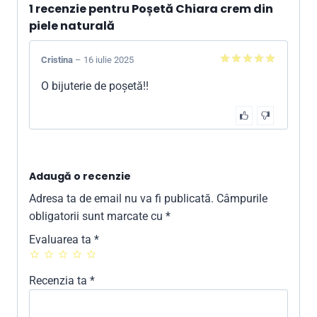
1 recenzie pentru
Poșetă Chiara crem din
piele naturală
Cristina
–
16 iulie 2025
5
din 5
O bijuterie de poșetă!!
Adaugă o recenzie
Adresa ta de email nu va fi publicată.
Câmpurile
obligatorii sunt marcate cu
*
Evaluarea ta
*
Recenzia ta
*