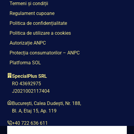
Termeni și condiții
Regulament cupoane
Politica de confidențialitate
Politica de utilizare a cookies
Autorizație ANPC
Protecția consumatorilor – ANPC
Platforma SOL
SpecialPlus SRL
RO 43692975
J2021002117404
București, Calea Dudești, Nr. 188,
Bl. A, Etaj 15, Ap. 119
+40 722 636 611