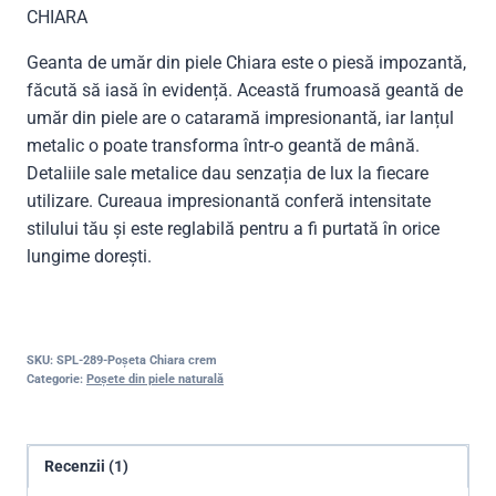
CHIARA
Geanta de umăr din piele Chiara este o piesă impozantă,
făcută să iasă în evidență. Această frumoasă geantă de
umăr din piele are o cataramă impresionantă, iar lanțul
metalic o poate transforma într-o geantă de mână.
Detaliile sale metalice dau senzația de lux la fiecare
utilizare. Cureaua impresionantă conferă intensitate
stilului tău și este reglabilă pentru a fi purtată în orice
lungime dorești.
SKU:
SPL-289-Poșeta Chiara crem
Categorie:
Poșete din piele naturală
Recenzii (1)