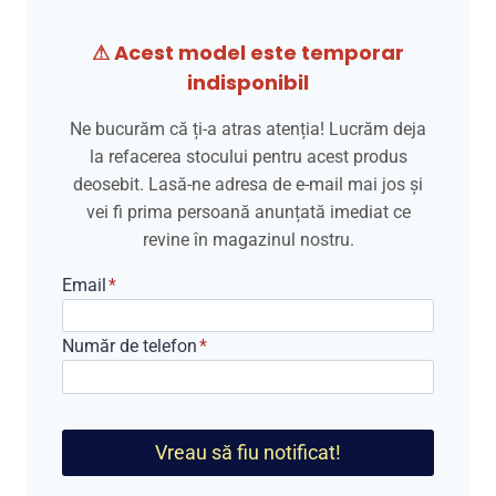
a
este:
⚠ Acest model este temporar
fost:
649,00 lei.
indisponibil
849,00 lei.
Ne bucurăm că ți-a atras atenția! Lucrăm deja
la refacerea stocului pentru acest produs
deosebit. Lasă-ne adresa de e-mail mai jos și
vei fi prima persoană anunțată imediat ce
revine în magazinul nostru.
Email
*
Număr de telefon
*
Vreau să fiu notificat!