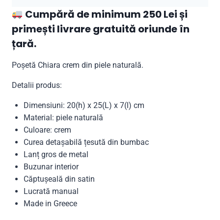
Cumpără de minimum 250 Lei și
primești livrare gratuită oriunde în
țară.
Poșetă Chiara crem din piele naturală.
Detalii produs:
Dimensiuni: 20(h) x 25(L) x 7(l) cm
Material: piele naturală
Culoare: crem
Curea detașabilă țesută din bumbac
Lanț gros de metal
Buzunar interior
Căptușeală din satin
Lucrată manual
Made in Greece