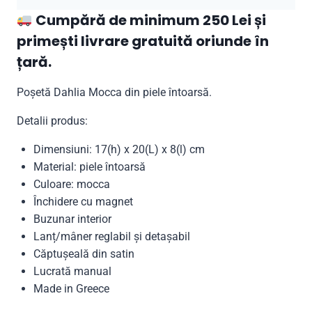
Cumpără de minimum 250 Lei și
primești livrare gratuită oriunde în
țară.
Poșetă Dahlia Mocca din piele întoarsă.
Detalii produs:
Dimensiuni: 17(h) x 20(L) x 8(l) cm
Material: piele întoarsă
Culoare: mocca
Închidere cu magnet
Buzunar interior
Lanț/mâner reglabil și detașabil
Căptușeală din satin
Lucrată manual
Made in Greece