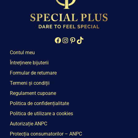
Facebook
Instagram
Pinterest
TikTok
Contul meu
Întreținere bijuterii
Formular de returnare
Termeni și condiții
Regulament cupoane
Politica de confidențialitate
Politica de utilizare a cookies
Autorizație ANPC
Protecția consumatorilor – ANPC