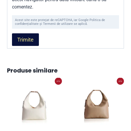
comentez.
Acest site este protejat de reCAPTCHA, iar Google Politica de
confidențialitate și Termenii de utilizare se aplică.
Produse similare
-31%
-31%