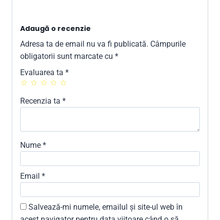
Adaugă o recenzie
Adresa ta de email nu va fi publicată.
Câmpurile
obligatorii sunt marcate cu
*
Evaluarea ta
*
Recenzia ta
*
Nume
*
Email
*
Salvează-mi numele, emailul și site-ul web în
acest navigator pentru data viitoare când o să