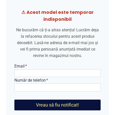
a
este:
⚠ Acest model este temporar
fost:
649,00 lei.
indisponibil
849,00 lei.
Ne bucurăm că ți-a atras atenția! Lucrăm deja
la refacerea stocului pentru acest produs
deosebit. Lasă-ne adresa de e-mail mai jos și
vei fi prima persoană anunțată imediat ce
revine în magazinul nostru.
Email
*
Număr de telefon
*
Vreau să fiu notificat!