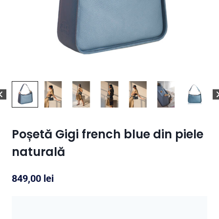
Poșetă Gigi french blue din piele
naturală
849,00
lei