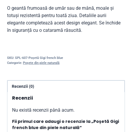
O geantă frumoasă de umăr sau de mână, moale și
totuși rezistentă pentru toată ziua. Detaliile aurii
elegante completează acest design elegant. Se închide
în siguranță cu o cataramă răsucită.
SKU:
SPL-607-Poșetă Gigi french blue
Categorie:
Poșete din piele naturală
Recenzii (0)
Recenzii
Nu există recenzii până acum.
Fii primul care adaugi o recenzie la „Poșetă Gigi
french blue din piele naturală”