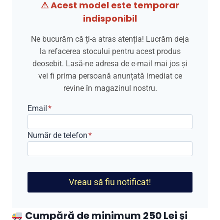
⚠ Acest model este temporar
indisponibil
Ne bucurăm că ți-a atras atenția! Lucrăm deja
la refacerea stocului pentru acest produs
deosebit. Lasă-ne adresa de e-mail mai jos și
vei fi prima persoană anunțată imediat ce
revine în magazinul nostru.
Email
*
Număr de telefon
*
Vreau să fiu notificat!
Cumpără de minimum 250 Lei și