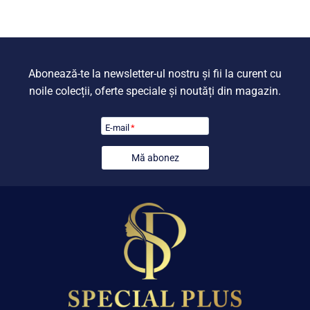
799,00 lei.
799,00 lei.
Abonează-te la newsletter-ul nostru și fii la curent cu
noile colecții, oferte speciale și noutăți din magazin.
E-mail
*
Mă abonez