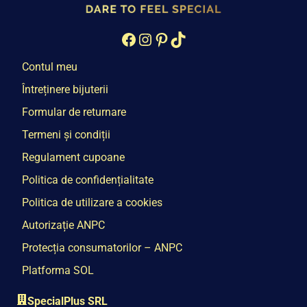
Facebook
Instagram
Pinterest
TikTok
Contul meu
Întreținere bijuterii
Formular de returnare
Termeni și condiții
Regulament cupoane
Politica de confidențialitate
Politica de utilizare a cookies
Autorizație ANPC
Protecția consumatorilor – ANPC
Platforma SOL
SpecialPlus SRL