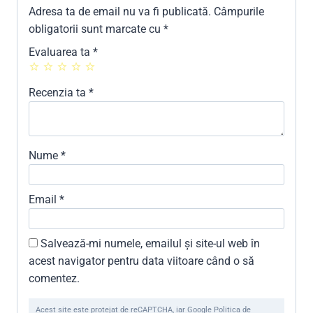
Adresa ta de email nu va fi publicată.
Câmpurile
obligatorii sunt marcate cu
*
Evaluarea ta
*
Recenzia ta
*
Nume
*
Email
*
Salvează-mi numele, emailul și site-ul web în
acest navigator pentru data viitoare când o să
comentez.
Acest site este protejat de reCAPTCHA, iar Google Politica de