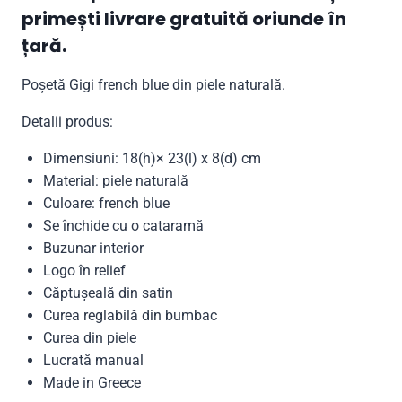
primești livrare gratuită oriunde în
țară.
Poșetă Gigi french blue din piele naturală.
Detalii produs:
Dimensiuni: 18(h)× 23(l) x 8(d) cm
Material: piele naturală
Culoare: french blue
Se închide cu o cataramă
Buzunar interior
Logo în relief
Căptușeală din satin
Curea reglabilă din bumbac
Curea din piele
Lucrată manual
Made in Greece