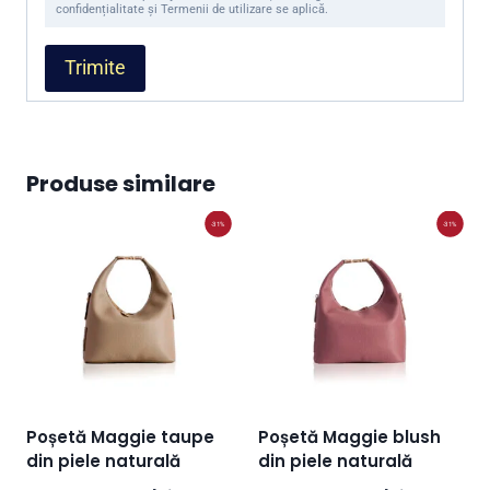
confidențialitate și Termenii de utilizare se aplică.
Produse similare
-31%
-31%
Poșetă Maggie taupe
Poșetă Maggie blush
din piele naturală
din piele naturală